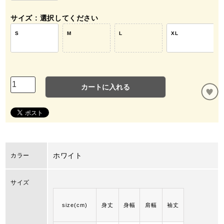
サイズ
選択してください
S
M
L
XL
カートに入れる
ホワイト
カラー
サイズ
size(cm)
身丈
身幅
肩幅
袖丈