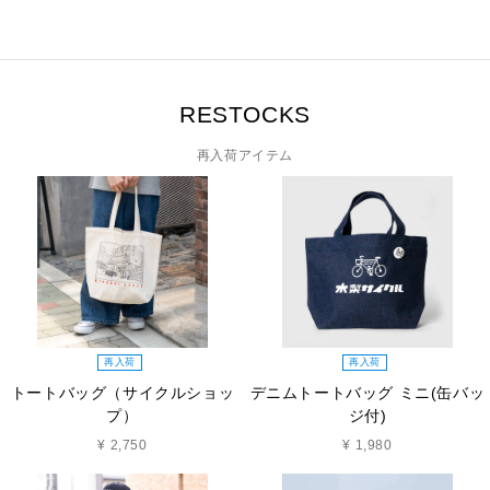
RESTOCKS
再入荷アイテム
再入荷
再入荷
トートバッグ（サイクルショッ
デニムトートバッグ ミニ(缶バッ
プ）
ジ付)
¥ 2,750
¥ 1,980