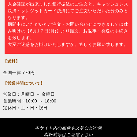
入金確認が出来ました銀行振込のご注文と、キャッシュレス
決済・クレジットカード決済にてご注文いただいた分のみと
なります。
期間中にいただいたご注文・お問い合わせにつきましては休
み明けの【8月1７日(月)】より順次、お返事・発送の手続き
を致します。
大変ご迷惑をお掛けいたしますが、宜しくお願い致します。
【送料】
全国一律 770円
【営業時間について】
営業日：月曜日 ～ 金曜日
営業時間：10:00 ～ 18:00
定休日：土・日・祝日
本サイト内の画像や文章などの無
断転載等はご遠慮下さい