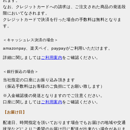
れます。
なお、クレジットカードへの請求は、ご注文された商品の発送段
階においてなされます。
クレジットカードで決済を行った場合の手数料は無料となりま
す。
＜キャッシュレス決済の場合＞
amazonpay、楽天ペイ、paypayがご利用いただけます。
詳細に関しましては
ご利用案内
をご確認ください。
＜銀行振込の場合＞
当社指定の口座にお振り込み頂きます
（振込手数料はお客様のご負担にてお願い致します）
※入金確認後の発送となりますのでご注意ください。
口座に関しましては
ご利用案内
をご確認ください。
【お届け日】
配達日、時間指定を頂いております場合でもお届けの地域や交通
状況などによりご希望のお届け日に配送が出来ない場合がありま