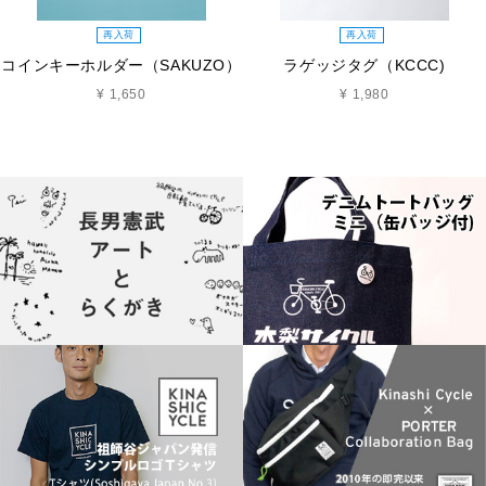
再入荷
再入荷
コインキーホルダー（SAKUZO）
ラゲッジタグ（KCCC)
¥ 1,650
¥ 1,980