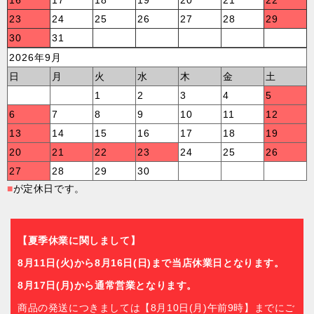
16
17
18
19
20
21
22
23
24
25
26
27
28
29
30
31
2026年9月
日
月
火
水
木
金
土
1
2
3
4
5
6
7
8
9
10
11
12
13
14
15
16
17
18
19
20
21
22
23
24
25
26
27
28
29
30
■
が定休日です。
【夏季休業に関しまして】
8月11日(火)から8月16日(日)まで当店休業日となります。
8月17日(月)から通常営業となります。
商品の発送につきましては【8月10日(月)午前9時】までにご