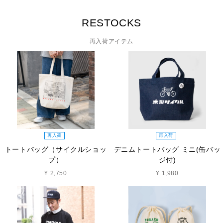
RESTOCKS
再入荷アイテム
再入荷
再入荷
トートバッグ（サイクルショッ
デニムトートバッグ ミニ(缶バッ
プ）
ジ付)
¥ 2,750
¥ 1,980