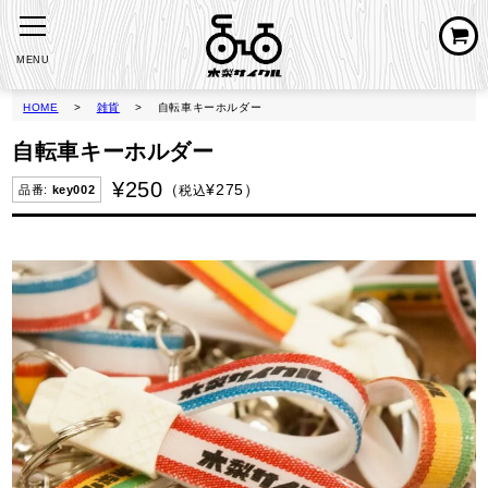
MENU
HOME
雑貨
自転車キーホルダー
自転車キーホルダー
¥
250
¥
275
税込
key002