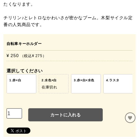
たくなります。
チリリン♪とレトロなかわいさが密かなブーム。木梨サイクル定
番の人気商品です。
自転車キーホルダー
¥ 250
税込
¥ 275
選択してください
1.赤×白
2.水色×白
3.赤×白×水色
4.ラスタ
在庫切れ
カートに入れる