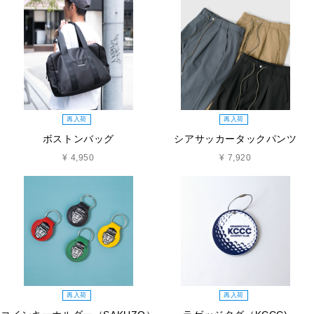
再入荷
再入荷
ボストンバッグ
シアサッカータックパンツ
¥ 4,950
¥ 7,920
再入荷
再入荷