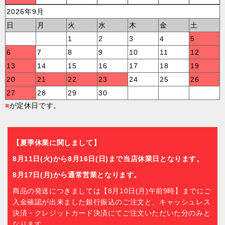
2026年9月
日
月
火
水
木
金
土
1
2
3
4
5
6
7
8
9
10
11
12
13
14
15
16
17
18
19
20
21
22
23
24
25
26
27
28
29
30
■
が定休日です。
【夏季休業に関しまして】
8月11日(火)から8月16日(日)まで当店休業日となります。
8月17日(月)から通常営業となります。
商品の発送につきましては【8月10日(月)午前9時】までにご
入金確認が出来ました銀行振込のご注文と、キャッシュレス
決済・クレジットカード決済にてご注文いただいた分のみと
なります。