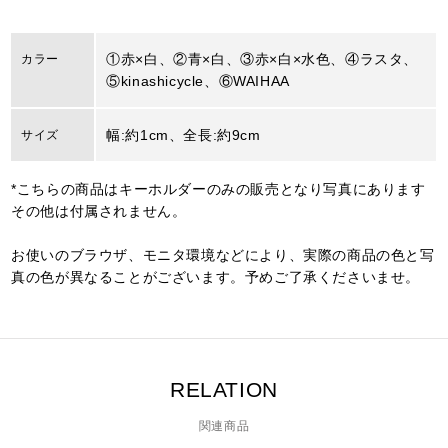
①赤×白、②青×白、③赤×白×水色、④ラスタ、
カラー
⑤kinashicycle、⑥WAIHAA
幅:約1cm、全長:約9cm
サイズ
*こちらの商品はキーホルダーのみの販売となり写真にあります
その他は付属されません。
お使いのブラウザ、モニタ環境などにより、実際の商品の色と写
真の色が異なることがございます。予めご了承くださいませ。
RELATION
関連商品