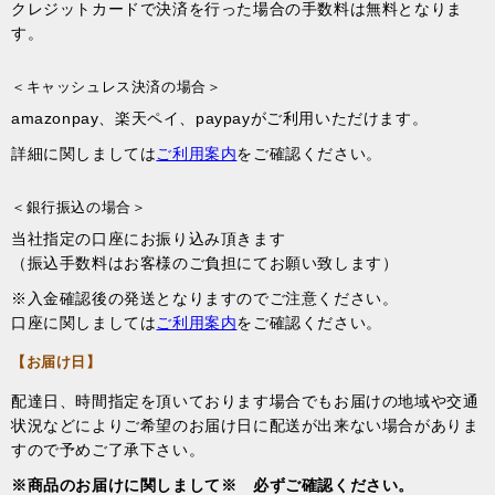
クレジットカードで決済を行った場合の手数料は無料となりま
す。
＜キャッシュレス決済の場合＞
amazonpay、楽天ペイ、paypayがご利用いただけます。
詳細に関しましては
ご利用案内
をご確認ください。
＜銀行振込の場合＞
当社指定の口座にお振り込み頂きます
（振込手数料はお客様のご負担にてお願い致します）
※入金確認後の発送となりますのでご注意ください。
口座に関しましては
ご利用案内
をご確認ください。
【お届け日】
配達日、時間指定を頂いております場合でもお届けの地域や交通
状況などによりご希望のお届け日に配送が出来ない場合がありま
すので予めご了承下さい。
※商品のお届けに関しまして※ 必ずご確認ください。