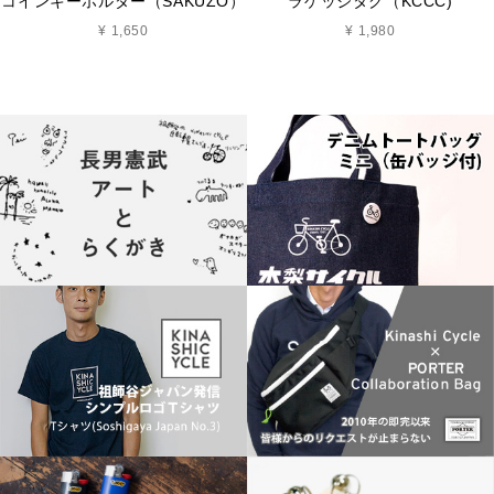
コインキーホルダー（SAKUZO）
ラゲッジタグ（KCCC)
¥ 1,650
¥ 1,980