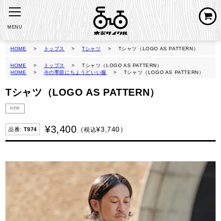
MENU
HOME
トップス
Tシャツ
Tシャツ（LOGO AS PATTERN）
HOME
トップス
Tシャツ（LOGO AS PATTERN）
HOME
今の季節にちょうどいい服
Tシャツ（LOGO AS PATTERN）
Tシャツ（LOGO AS PATTERN）
NEW
¥
3,400
¥
3,740
税込
T974