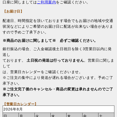
口座に関しましては
ご利用案内
をご確認ください。
【お届け日】
配達日、時間指定を頂いております場合でもお届けの地域や交通
状況などによりご希望のお届け日に配送が出来ない場合がありま
すので予めご了承下さい。
※商品のお届けに関しまして※ 必ずご確認ください。
銀行振込の場合、ご入金確認後土日祝日を除く3営業日以内に発
送し
ております。
土日祝の発送は行っておりません
。営業日に関しま
して
は、営業日カレンダーをご確認くださいませ。
※ご注文の集中により発送が遅れる場合がございます。予めご了
承下さい。
※ご注文完了後のキャンセル・商品の変更は承れませんのでご了
承下さい。
【営業日カレンダー】
2026年8月
日
月
火
水
木
金
土