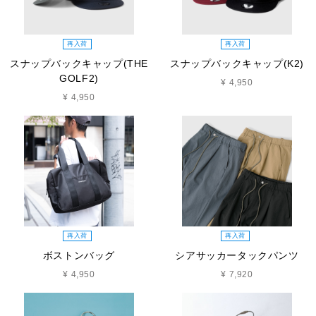
再入荷
再入荷
スナップバックキャップ(THE
スナップバックキャップ(K2)
GOLF2)
¥ 4,950
¥ 4,950
再入荷
再入荷
ボストンバッグ
シアサッカータックパンツ
¥ 4,950
¥ 7,920