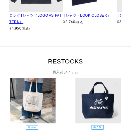
ロングTシャツ（LOGO AS PAT
Tシャツ（LOOK CLOSER）
Tシャツ（
TERN）
¥
3,740
¥
3,740
(税込)
¥
4,950
(税込)
RESTOCKS
再入荷アイテム
再入荷
再入荷