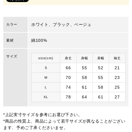
ホワイト、ブラック、ベージュ
カラー
綿100%
素材
サイズ
size(cm)
身丈
身幅
肩幅
袖丈
66
55
52
21
S
70
58
55
23
M
74
61
58
25
L
78
64
61
27
XL
*上記実寸サイズを参考にお選び下さい。
*商品の性質上、商品によって若干サイズが異なることがござい
ます、予めご了承くださいませ。