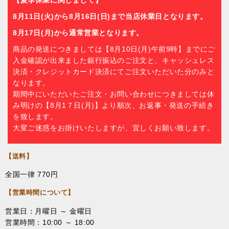
8月11日(火)から8月16日(日)まで当店休業日となります。
8月17日(月)から通常営業となります。
商品の発送につきましては【8月10日(月)午前9時】までにご
入金確認が出来ました銀行振込のご注文と、キャッシュレス
決済・クレジットカード決済にてご注文いただいた分のみと
なります。
期間中にいただいたご注文・お問い合わせにつきましては休
み明けの【8月1７日(月)】より順次、お返事・発送の手続き
を致します。
大変ご迷惑をお掛けいたしますが、宜しくお願い致します。
【送料】
全国一律 770円
【営業時間について】
営業日：月曜日 ～ 金曜日
営業時間：10:00 ～ 18:00