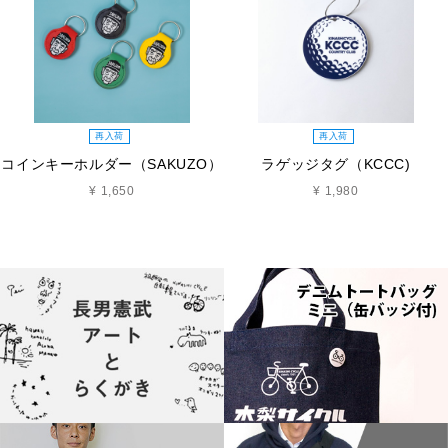
再入荷
再入荷
コインキーホルダー（SAKUZO）
ラゲッジタグ（KCCC)
¥ 1,650
¥ 1,980