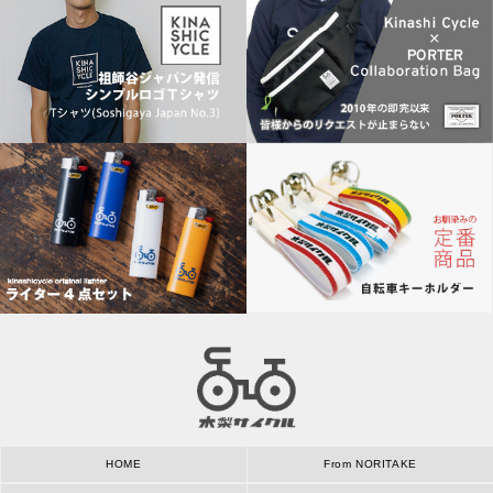
HOME
From NORITAKE