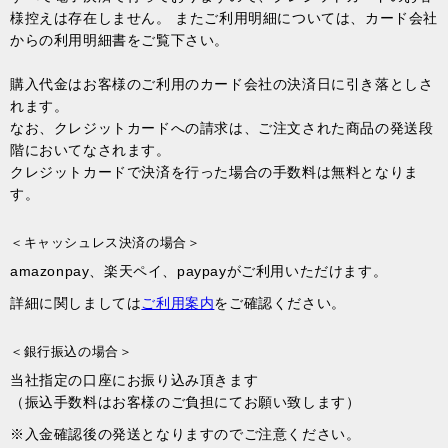
様控えは存在しません。 またご利用明細については、カード会社
からの利用明細書をご覧下さい。
購入代金はお客様のご利用のカード会社の決済日に引き落としさ
れます。
なお、クレジットカードへの請求は、ご注文された商品の発送段
階においてなされます。
クレジットカードで決済を行った場合の手数料は無料となりま
す。
＜キャッシュレス決済の場合＞
amazonpay、楽天ペイ、paypayがご利用いただけます。
詳細に関しましては
ご利用案内
をご確認ください。
＜銀行振込の場合＞
当社指定の口座にお振り込み頂きます
（振込手数料はお客様のご負担にてお願い致します）
※入金確認後の発送となりますのでご注意ください。