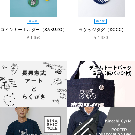
再入荷
再入荷
コインキーホルダー（SAKUZO）
ラゲッジタグ（KCCC)
¥ 1,650
¥ 1,980