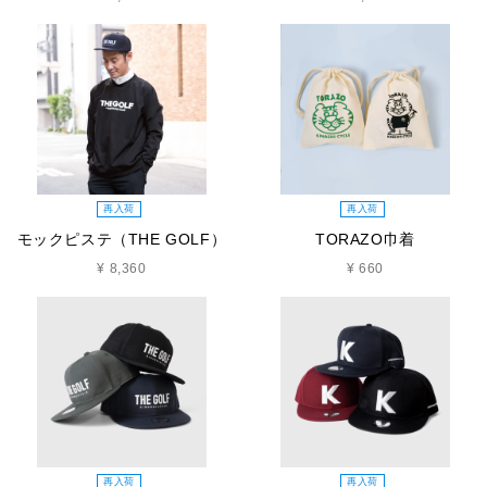
再入荷
再入荷
モックピステ（THE GOLF）
TORAZO巾着
¥ 8,360
¥ 660
再入荷
再入荷