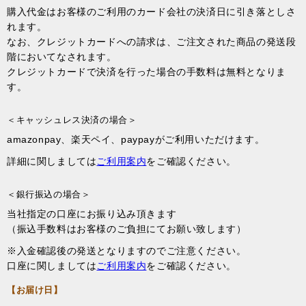
購入代金はお客様のご利用のカード会社の決済日に引き落としさ
れます。
なお、クレジットカードへの請求は、ご注文された商品の発送段
階においてなされます。
クレジットカードで決済を行った場合の手数料は無料となりま
す。
＜キャッシュレス決済の場合＞
amazonpay、楽天ペイ、paypayがご利用いただけます。
詳細に関しましては
ご利用案内
をご確認ください。
＜銀行振込の場合＞
当社指定の口座にお振り込み頂きます
（振込手数料はお客様のご負担にてお願い致します）
※入金確認後の発送となりますのでご注意ください。
口座に関しましては
ご利用案内
をご確認ください。
【お届け日】