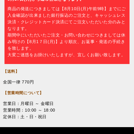
商品の発送につきましては【8月10日(月)午前9時】までにご
入金確認が出来ました銀行振込のご注文と、キャッシュレス
決済・クレジットカード決済にてご注文いただいた分のみと
なります。
期間中にいただいたご注文・お問い合わせにつきましては休
み明けの【8月1７日(月)】より順次、お返事・発送の手続き
を致します。
大変ご迷惑をお掛けいたしますが、宜しくお願い致します。
【送料】
全国一律 770円
【営業時間について】
営業日：月曜日 ～ 金曜日
営業時間：10:00 ～ 18:00
定休日：土・日・祝日