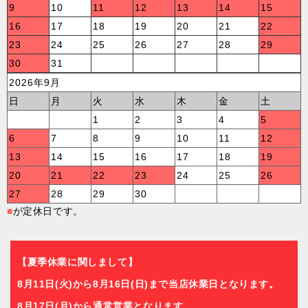
9
10
11
12
13
14
15
16
17
18
19
20
21
22
23
24
25
26
27
28
29
30
31
2026年9月
日
月
火
水
木
金
土
1
2
3
4
5
6
7
8
9
10
11
12
13
14
15
16
17
18
19
20
21
22
23
24
25
26
27
28
29
30
■
が定休日です。
【夏季休業に関しまして】
8月11日(火)から8月16日(日)まで当店休業日となります。
8月17日(月)から通常営業となります。