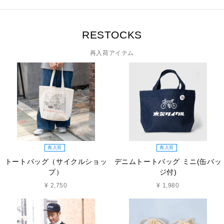
RESTOCKS
再入荷アイテム
再入荷
再入荷
トートバッグ（サイクルショッ
デニムトートバッグ ミニ(缶バッ
プ）
ジ付)
¥ 2,750
¥ 1,980