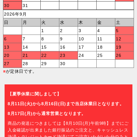
30
31
2026年9月
日
月
火
水
木
金
土
1
2
3
4
5
6
7
8
9
10
11
12
13
14
15
16
17
18
19
20
21
22
23
24
25
26
27
28
29
30
■
が定休日です。
【夏季休業に関しまして】
8月11日(火)から8月16日(日)まで当店休業日となります。
8月17日(月)から通常営業となります。
商品の発送につきましては【8月10日(月)午前9時】までにご
入金確認が出来ました銀行振込のご注文と、キャッシュレス
決済・クレジットカード決済にてご注文いただいた分のみと