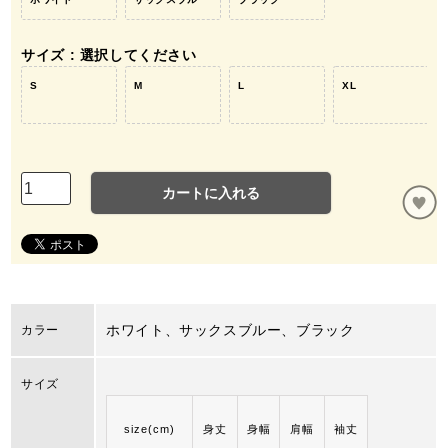
サイズ
選択してください
S
M
L
XL
カートに入れる
ホワイト、サックスブルー、ブラック
カラー
サイズ
size(cm)
身丈
身幅
肩幅
袖丈