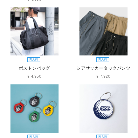
再入荷
再入荷
ボストンバッグ
シアサッカータックパンツ
¥ 4,950
¥ 7,920
再入荷
再入荷