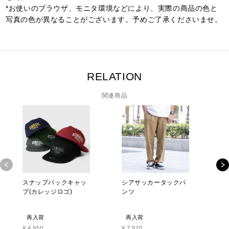
*お使いのブラウザ、モニタ環境などにより、実際の商品の色と
写真の色が異なることがございます。予めご了承くださいませ。
RELATION
関連商品
スナップバックキャッ
シアサッカータックパ
プ(カレッジロゴ)
ンツ
再入荷
再入荷
¥
4,950
¥
7,920