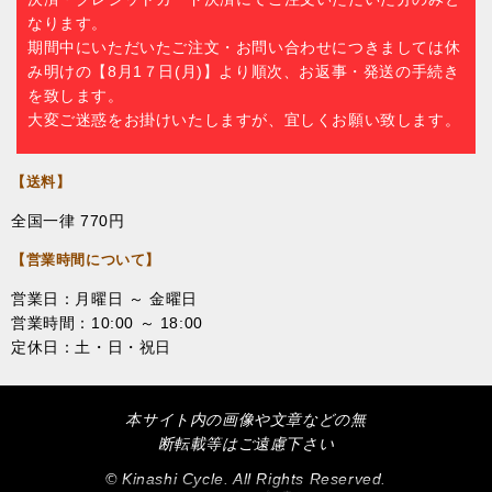
なります。
期間中にいただいたご注文・お問い合わせにつきましては休
み明けの【8月1７日(月)】より順次、お返事・発送の手続き
を致します。
大変ご迷惑をお掛けいたしますが、宜しくお願い致します。
【送料】
全国一律 770円
【営業時間について】
営業日：月曜日 ～ 金曜日
営業時間：10:00 ～ 18:00
定休日：土・日・祝日
本サイト内の画像や文章などの無
断転載等はご遠慮下さい
© Kinashi Cycle. All Rights Reserved.