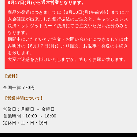
8月17日(月)から通常営業となります。
商品の発送につきましては【8月10日(月)午前9時】までにご
入金確認が出来ました銀行振込のご注文と、キャッシュレス
決済・クレジットカード決済にてご注文いただいた分のみと
なります。
期間中にいただいたご注文・お問い合わせにつきましては休
み明けの【8月1７日(月)】より順次、お返事・発送の手続き
を致します。
大変ご迷惑をお掛けいたしますが、宜しくお願い致します。
【送料】
全国一律 770円
【営業時間について】
営業日：月曜日 ～ 金曜日
営業時間：10:00 ～ 18:00
定休日：土・日・祝日