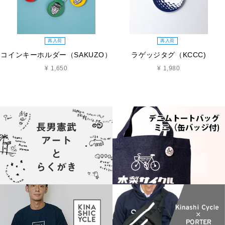
再入荷
再入荷
コインキーホルダー（SAKUZO）
ラゲッジタグ（KCCC)
¥ 1,650
¥ 1,980