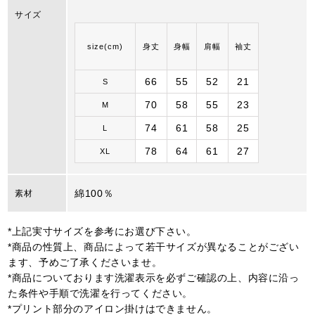
サイズ
size(cm)
身丈
身幅
肩幅
袖丈
66
55
52
21
S
70
58
55
23
M
74
61
58
25
L
78
64
61
27
XL
綿100％
素材
*上記実寸サイズを参考にお選び下さい。
*商品の性質上、商品によって若干サイズが異なることがござい
ます、予めご了承くださいませ。
*商品についております洗濯表示を必ずご確認の上、内容に沿っ
た条件や手順で洗濯を行ってください。
*プリント部分のアイロン掛けはできません。