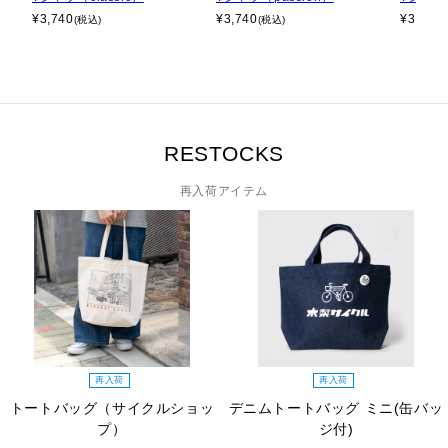
¥
3,740
¥
3,740
¥
3,740
(税込)
(税込)
RESTOCKS
再入荷アイテム
再入荷
再入荷
トートバッグ（サイクルショッ
デニムトートバッグ ミニ(缶バッ
プ）
ジ付)