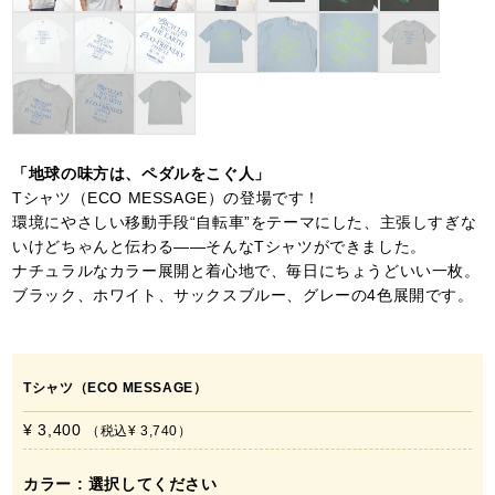
「地球の味方は、ペダルをこぐ人」
Tシャツ（ECO MESSAGE）の登場です！
環境にやさしい移動手段“自転車”をテーマにした、主張しすぎな
いけどちゃんと伝わる——そんなTシャツができました。
ナチュラルなカラー展開と着心地で、毎日にちょうどいい一枚。
ブラック、ホワイト、サックスブルー、グレーの4色展開です。
Tシャツ（ECO MESSAGE）
¥ 3,400
税込
¥ 3,740
カラー
選択してください