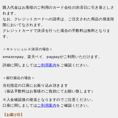
購入代金はお客様のご利用のカード会社の決済日に引き落としさ
れます。
なお、クレジットカードへの請求は、ご注文された商品の発送段
階においてなされます。
クレジットカードで決済を行った場合の手数料は無料となりま
す。
＜キャッシュレス決済の場合＞
amazonpay、楽天ペイ、paypayがご利用いただけます。
詳細に関しましては
ご利用案内
をご確認ください。
＜銀行振込の場合＞
当社指定の口座にお振り込み頂きます
（振込手数料はお客様のご負担にてお願い致します）
※入金確認後の発送となりますのでご注意ください。
口座に関しましては
ご利用案内
をご確認ください。
【お届け日】