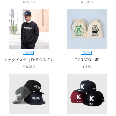
¥ 2,750
¥ 1,980
再入荷
再入荷
モックピステ（THE GOLF）
TORAZO巾着
¥ 8,360
¥ 660