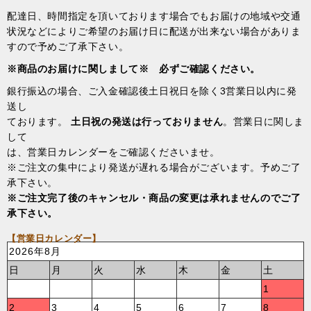
配達日、時間指定を頂いております場合でもお届けの地域や交通
状況などによりご希望のお届け日に配送が出来ない場合がありま
すので予めご了承下さい。
※商品のお届けに関しまして※ 必ずご確認ください。
銀行振込の場合、ご入金確認後土日祝日を除く3営業日以内に発
送し
ております。
土日祝の発送は行っておりません
。営業日に関しま
して
は、営業日カレンダーをご確認くださいませ。
※ご注文の集中により発送が遅れる場合がございます。予めご了
承下さい。
※ご注文完了後のキャンセル・商品の変更は承れませんのでご了
承下さい。
【営業日カレンダー】
2026年8月
日
月
火
水
木
金
土
1
2
3
4
5
6
7
8