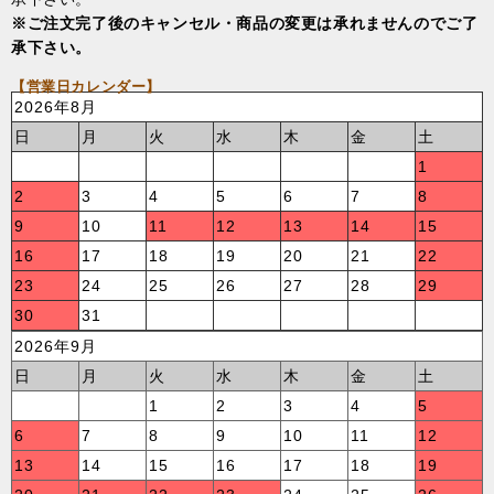
※ご注文完了後のキャンセル・商品の変更は承れませんのでご了
承下さい。
【営業日カレンダー】
2026年8月
日
月
火
水
木
金
土
1
2
3
4
5
6
7
8
9
10
11
12
13
14
15
16
17
18
19
20
21
22
23
24
25
26
27
28
29
30
31
2026年9月
日
月
火
水
木
金
土
1
2
3
4
5
6
7
8
9
10
11
12
13
14
15
16
17
18
19