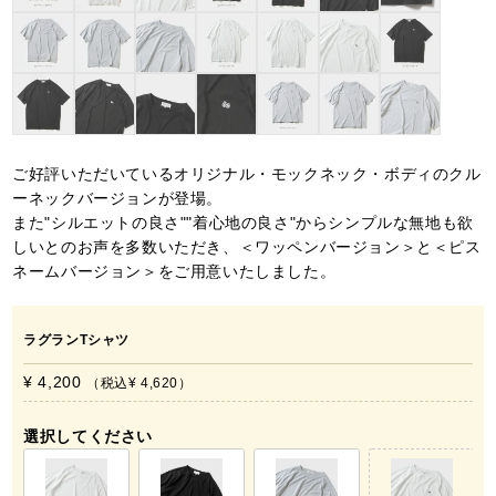
ご好評いただいているオリジナル・モックネック・ボディのクル
ーネックバージョンが登場。
また"シルエットの良さ""着心地の良さ"からシンプルな無地も欲
しいとのお声を多数いただき、＜ワッペンバージョン＞と＜ピス
ネームバージョン＞をご用意いたしました。
ラグランTシャツ
¥ 4,200
税込
¥ 4,620
選択してください