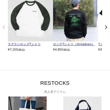
ラグランロングTシャツ
ロングTシャツ（chinatown）
Tシャツ（
¥
7,150
¥
4,950
¥
3,740
(税込)
(税込)
RESTOCKS
再入荷アイテム