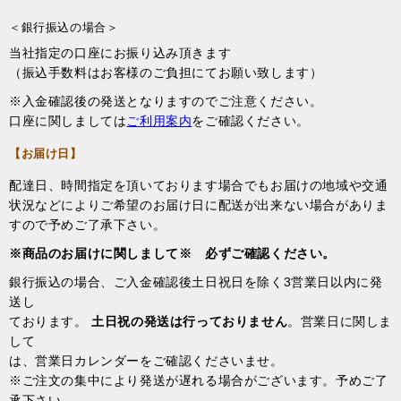
＜銀行振込の場合＞
当社指定の口座にお振り込み頂きます
（振込手数料はお客様のご負担にてお願い致します）
※入金確認後の発送となりますのでご注意ください。
口座に関しましては
ご利用案内
をご確認ください。
【お届け日】
配達日、時間指定を頂いております場合でもお届けの地域や交通
状況などによりご希望のお届け日に配送が出来ない場合がありま
すので予めご了承下さい。
※商品のお届けに関しまして※ 必ずご確認ください。
銀行振込の場合、ご入金確認後土日祝日を除く3営業日以内に発
送し
ております。
土日祝の発送は行っておりません
。営業日に関しま
して
は、営業日カレンダーをご確認くださいませ。
※ご注文の集中により発送が遅れる場合がございます。予めご了
承下さい。