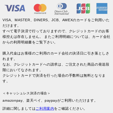
VISA、MASTER、DINERS、JCB、AMEXのカードをご利用いた
だけます。
すべて電子決済で行っておりますので、クレジットカードのお客
様控えは存在しません。 またご利用明細については、カード会社
からの利用明細書をご覧下さい。
購入代金はお客様のご利用のカード会社の決済日に引き落としさ
れます。
なお、クレジットカードへの請求は、ご注文された商品の発送段
階においてなされます。
クレジットカードで決済を行った場合の手数料は無料となりま
す。
＜キャッシュレス決済の場合＞
amazonpay、楽天ペイ、paypayがご利用いただけます。
詳細に関しましては
ご利用案内
をご確認ください。