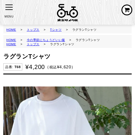
MENU
HOME
トップス
Tシャツ
ラグランTシャツ
HOME
今の季節にちょうどいい服
ラグランTシャツ
HOME
トップス
ラグランTシャツ
ラグランTシャツ
¥
4,200
¥
4,620
税込
T68