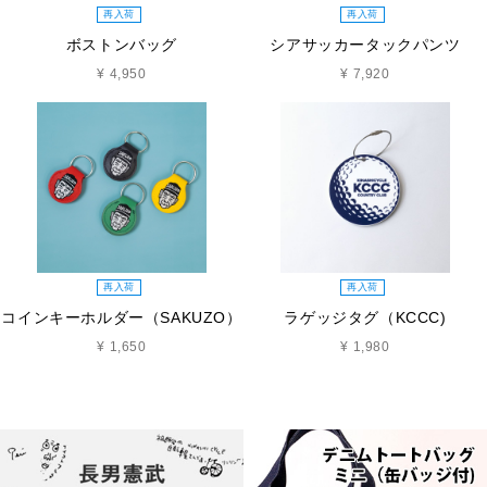
再入荷
再入荷
ボストンバッグ
シアサッカータックパンツ
¥ 4,950
¥ 7,920
再入荷
再入荷
コインキーホルダー（SAKUZO）
ラゲッジタグ（KCCC)
¥ 1,650
¥ 1,980