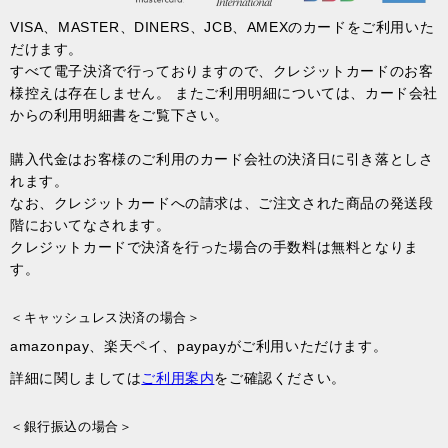
VISA、MASTER、DINERS、JCB、AMEXのカードをご利用いた
だけます。
すべて電子決済で行っておりますので、クレジットカードのお客
様控えは存在しません。 またご利用明細については、カード会社
からの利用明細書をご覧下さい。
購入代金はお客様のご利用のカード会社の決済日に引き落としさ
れます。
なお、クレジットカードへの請求は、ご注文された商品の発送段
階においてなされます。
クレジットカードで決済を行った場合の手数料は無料となりま
す。
＜キャッシュレス決済の場合＞
amazonpay、楽天ペイ、paypayがご利用いただけます。
詳細に関しましては
ご利用案内
をご確認ください。
＜銀行振込の場合＞