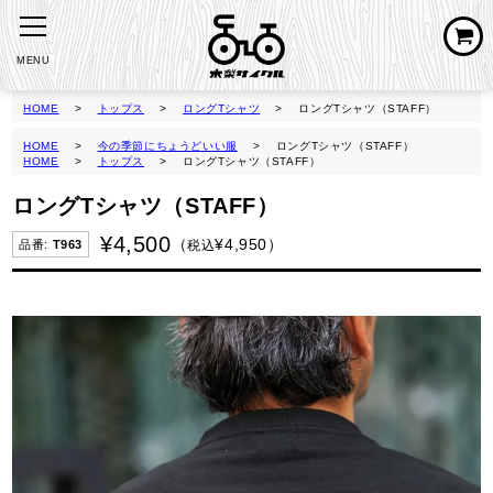
MENU
HOME
トップス
ロングTシャツ
ロングTシャツ（STAFF）
HOME
今の季節にちょうどいい服
ロングTシャツ（STAFF）
HOME
トップス
ロングTシャツ（STAFF）
ロングTシャツ（STAFF）
¥
4,500
¥
4,950
税込
T963