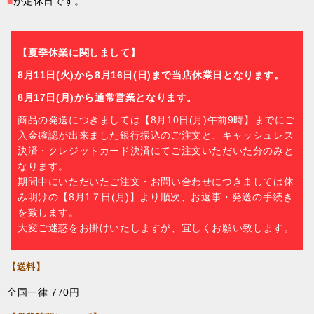
■
が定休日です。
【夏季休業に関しまして】
8月11日(火)から8月16日(日)まで当店休業日となります。
8月17日(月)から通常営業となります。
商品の発送につきましては【8月10日(月)午前9時】までにご
入金確認が出来ました銀行振込のご注文と、キャッシュレス
決済・クレジットカード決済にてご注文いただいた分のみと
なります。
期間中にいただいたご注文・お問い合わせにつきましては休
み明けの【8月1７日(月)】より順次、お返事・発送の手続き
を致します。
大変ご迷惑をお掛けいたしますが、宜しくお願い致します。
【送料】
全国一律 770円