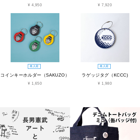
¥ 4,950
¥ 7,920
再入荷
再入荷
コインキーホルダー（SAKUZO）
ラゲッジタグ（KCCC)
¥ 1,650
¥ 1,980