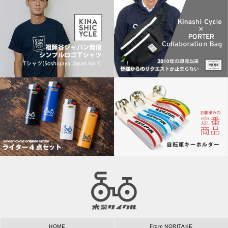
HOME
From NORITAKE