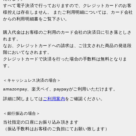
すべて電子決済で行っておりますので、クレジットカードのお客
様控えは存在しません。 またご利用明細については、カード会社
からの利用明細書をご覧下さい。
購入代金はお客様のご利用のカード会社の決済日に引き落としさ
れます。
なお、クレジットカードへの請求は、ご注文された商品の発送段
階においてなされます。
クレジットカードで決済を行った場合の手数料は無料となりま
す。
＜キャッシュレス決済の場合＞
amazonpay、楽天ペイ、paypayがご利用いただけます。
詳細に関しましては
ご利用案内
をご確認ください。
＜銀行振込の場合＞
当社指定の口座にお振り込み頂きます
（振込手数料はお客様のご負担にてお願い致します）