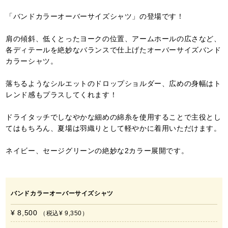
「バンドカラーオーバーサイズシャツ」の登場です！
肩の傾斜、低くとったヨークの位置、アームホールの広さなど、
各ディテールを絶妙なバランスで仕上げたオーバーサイズバンド
カラーシャツ。
落ちるようなシルエットのドロップショルダー、広めの身幅はト
レンド感もプラスしてくれます！
ドライタッチでしなやかな細めの綿糸を使用することで主役とし
てはもちろん、夏場は羽織りとして軽やかに着用いただけます。
ネイビー、セージグリーンの絶妙な2カラー展開です。
バンドカラーオーバーサイズシャツ
¥ 8,500
税込
¥ 9,350