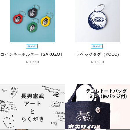
再入荷
再入荷
コインキーホルダー（SAKUZO）
ラゲッジタグ（KCCC)
¥ 1,650
¥ 1,980