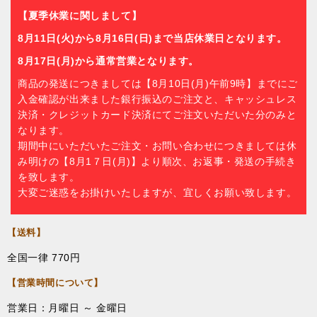
【夏季休業に関しまして】
8月11日(火)から8月16日(日)まで当店休業日となります。
8月17日(月)から通常営業となります。
商品の発送につきましては【8月10日(月)午前9時】までにご
入金確認が出来ました銀行振込のご注文と、キャッシュレス
決済・クレジットカード決済にてご注文いただいた分のみと
なります。
期間中にいただいたご注文・お問い合わせにつきましては休
み明けの【8月1７日(月)】より順次、お返事・発送の手続き
を致します。
大変ご迷惑をお掛けいたしますが、宜しくお願い致します。
【送料】
全国一律 770円
【営業時間について】
営業日：月曜日 ～ 金曜日