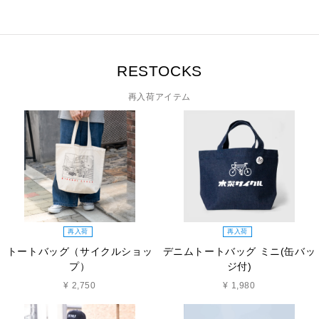
RESTOCKS
再入荷アイテム
再入荷
再入荷
トートバッグ（サイクルショッ
デニムトートバッグ ミニ(缶バッ
プ）
ジ付)
¥ 2,750
¥ 1,980