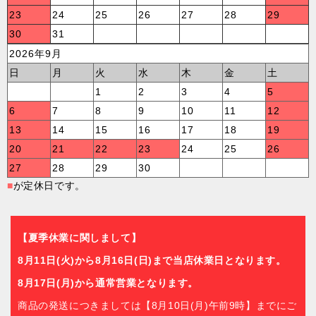
23
24
25
26
27
28
29
30
31
2026年9月
日
月
火
水
木
金
土
1
2
3
4
5
6
7
8
9
10
11
12
13
14
15
16
17
18
19
20
21
22
23
24
25
26
27
28
29
30
■
が定休日です。
【夏季休業に関しまして】
8月11日(火)から8月16日(日)まで当店休業日となります。
8月17日(月)から通常営業となります。
商品の発送につきましては【8月10日(月)午前9時】までにご