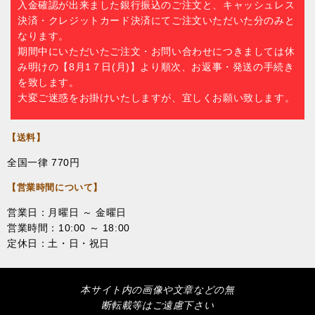
入金確認が出来ました銀行振込のご注文と、キャッシュレス
決済・クレジットカード決済にてご注文いただいた分のみと
なります。
期間中にいただいたご注文・お問い合わせにつきましては休
み明けの【8月1７日(月)】より順次、お返事・発送の手続き
を致します。
大変ご迷惑をお掛けいたしますが、宜しくお願い致します。
【送料】
全国一律 770円
【営業時間について】
営業日：月曜日 ～ 金曜日
営業時間：10:00 ～ 18:00
定休日：土・日・祝日
本サイト内の画像や文章などの無
断転載等はご遠慮下さい