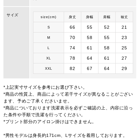
サイズ
size(cm)
身丈
身幅
肩幅
袖丈
66
55
52
21
S
70
58
55
23
M
74
61
58
25
L
78
64
61
27
XL
82
67
64
29
XXL
*上記実寸サイズを参考にお選び下さい。
*商品の性質上、商品によって若干サイズが異なることがござい
ます、予めご了承くださいませ。
*商品についております洗濯表示を必ずご確認の上、内容に沿っ
た条件や手順で洗濯を行ってください。
*プリント部分のアイロン掛けはできません。
*男性モデルは身長約171cm、Lサイズを着用しております。