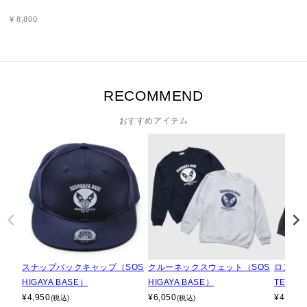
¥
8,800
RECOMMEND
おすすめアイテム
スナップバックキャップ（SOS
クルーネックスウェット（SOS
ロングTシ
HIGAYA BASE）
HIGAYA BASE）
TERN）
¥
4,950
¥
6,050
¥
4,950
(税込)
(税込)