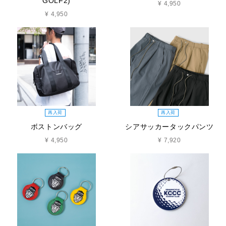
GOLF2)
¥ 4,950
¥ 4,950
再入荷
再入荷
ボストンバッグ
シアサッカータックパンツ
¥ 4,950
¥ 7,920