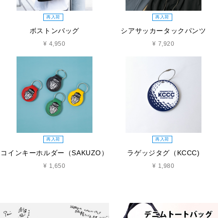
再入荷
再入荷
ボストンバッグ
シアサッカータックパンツ
¥ 4,950
¥ 7,920
再入荷
再入荷
コインキーホルダー（SAKUZO）
ラゲッジタグ（KCCC)
¥ 1,650
¥ 1,980