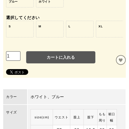
ブルー
ホワイト
選択してください
S
M
L
XL
カートに入れる
ホワイト、ブルー
カラー
サイズ
もも
裾口
size(cm)
ウエスト
股上
股下
周り
幅