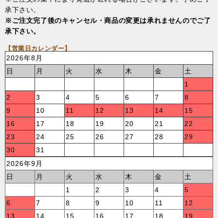
承下さい。
※ご注文完了後のキャンセル・商品の変更は承れませんのでご了
承下さい。
【営業日カレンダー】
2026年8月
日
月
火
水
木
金
土
1
2
3
4
5
6
7
8
9
10
11
12
13
14
15
16
17
18
19
20
21
22
23
24
25
26
27
28
29
30
31
2026年9月
日
月
火
水
木
金
土
1
2
3
4
5
6
7
8
9
10
11
12
13
14
15
16
17
18
19