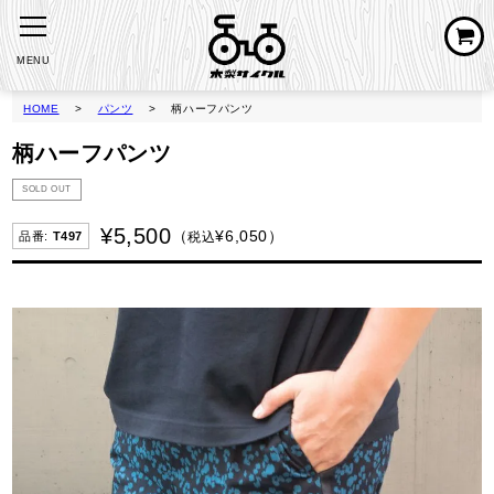
MENU
HOME
パンツ
柄ハーフパンツ
柄ハーフパンツ
SOLD OUT
¥
5,500
¥
6,050
税込
T497