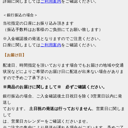
詳細に関しましては
ご利用案内
をご確認ください。
＜銀行振込の場合＞
当社指定の口座にお振り込み頂きます
（振込手数料はお客様のご負担にてお願い致します）
※入金確認後の発送となりますのでご注意ください。
口座に関しましては
ご利用案内
をご確認ください。
【お届け日】
配達日、時間指定を頂いております場合でもお届けの地域や交通
状況などによりご希望のお届け日に配送が出来ない場合がありま
すので予めご了承下さい。
※商品のお届けに関しまして※ 必ずご確認ください。
銀行振込の場合、ご入金確認後土日祝日を除く3営業日以内に発
送し
ております。
土日祝の発送は行っておりません
。営業日に関しま
して
は、営業日カレンダーをご確認くださいませ。
※ご注文の集中により発送が遅れる場合がございます。予めご了