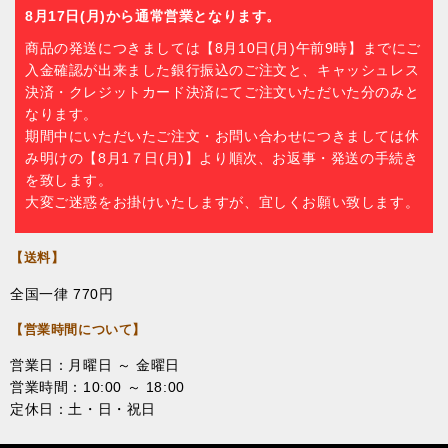
8月17日(月)から通常営業となります。
商品の発送につきましては【8月10日(月)午前9時】までにご
入金確認が出来ました銀行振込のご注文と、キャッシュレス
決済・クレジットカード決済にてご注文いただいた分のみと
なります。
期間中にいただいたご注文・お問い合わせにつきましては休
み明けの【8月1７日(月)】より順次、お返事・発送の手続き
を致します。
大変ご迷惑をお掛けいたしますが、宜しくお願い致します。
【送料】
全国一律 770円
【営業時間について】
営業日：月曜日 ～ 金曜日
営業時間：10:00 ～ 18:00
定休日：土・日・祝日