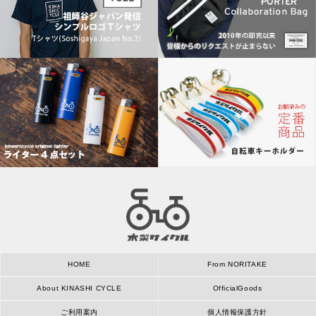
HOME
From NORITAKE
About KINASHI CYCLE
OfficialGoods
ご利用案内
個人情報保護方針