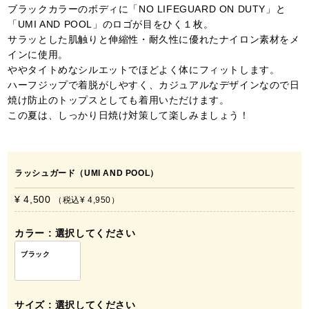
ブラックカラーのボディに「NO LIFEGUARD ON DUTY」と
「UMI AND POOL」のロゴが目をひく１枚。
サラッとした肌触りと伸縮性・耐久性に優れたナイロン素材をメ
インに使用。
ややタイトめなシルエットでほどよく体にフィットします。
ハーフジップで着脱がしやすく、カジュアルなデザインなので日
焼け防止のトップスとしても着用いただけます。
この夏は、しっかり日焼け対策して楽しみましょう！
ラッシュガード（UMI AND POOL）
¥ 4,500
税込
¥ 4,950
カラー
選択してください
ブラック
サイズ
選択してください