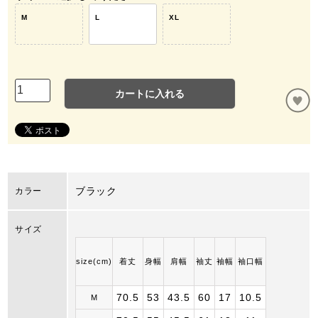
M
L
XL
カートに入れる
ブラック
カラー
サイズ
size(cm)
着丈
身幅
肩幅
袖丈
袖幅
袖口幅
70.5
53
43.5
60
17
10.5
M