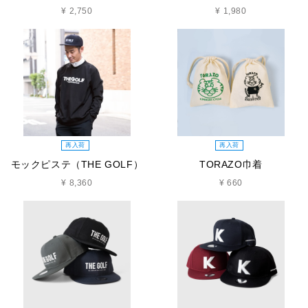
¥ 2,750
¥ 1,980
再入荷
再入荷
モックピステ（THE GOLF）
TORAZO巾着
¥ 8,360
¥ 660