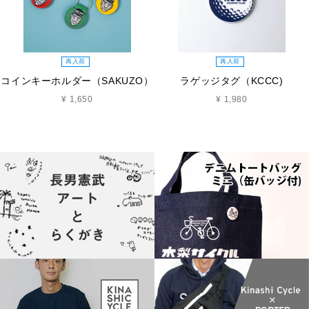
再入荷
再入荷
コインキーホルダー（SAKUZO）
ラゲッジタグ（KCCC)
¥ 1,650
¥ 1,980