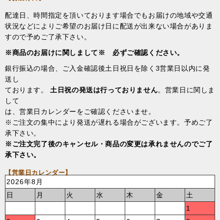
配達日、時間指定を頂いております場合でもお届けの地域や交通
状況などによりご希望のお届け日に配送が出来ない場合がありま
すので予めご了承下さい。
※商品のお届けに関しまして※ 必ずご確認ください。
銀行振込の場合、ご入金確認後土日祝日を除く3営業日以内に発
送し
ております。
土日祝の発送は行っておりません
。営業日に関しま
して
は、営業日カレンダーをご確認くださいませ。
※ご注文の集中により発送が遅れる場合がございます。予めご了
承下さい。
※ご注文完了後のキャンセル・商品の変更は承れませんのでご了
承下さい。
【営業日カレンダー】
2026年8月
日
月
火
水
木
金
土
1