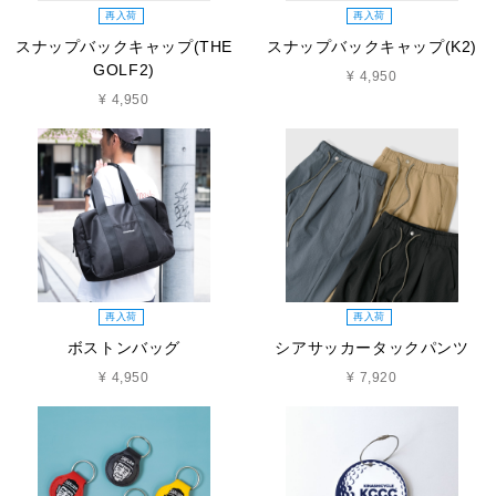
再入荷
再入荷
スナップバックキャップ(THE
スナップバックキャップ(K2)
GOLF2)
¥ 4,950
¥ 4,950
再入荷
再入荷
ボストンバッグ
シアサッカータックパンツ
¥ 4,950
¥ 7,920