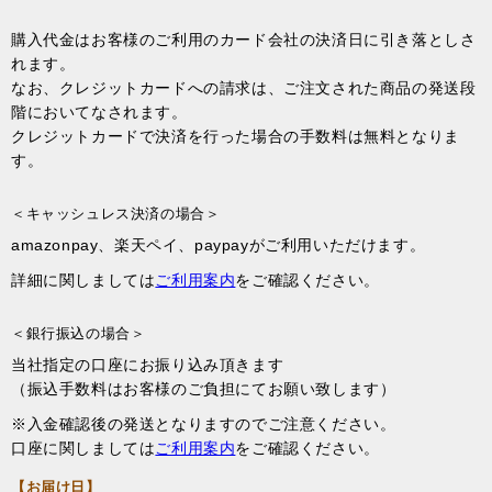
購入代金はお客様のご利用のカード会社の決済日に引き落としさ
れます。
なお、クレジットカードへの請求は、ご注文された商品の発送段
階においてなされます。
クレジットカードで決済を行った場合の手数料は無料となりま
す。
＜キャッシュレス決済の場合＞
amazonpay、楽天ペイ、paypayがご利用いただけます。
詳細に関しましては
ご利用案内
をご確認ください。
＜銀行振込の場合＞
当社指定の口座にお振り込み頂きます
（振込手数料はお客様のご負担にてお願い致します）
※入金確認後の発送となりますのでご注意ください。
口座に関しましては
ご利用案内
をご確認ください。
【お届け日】