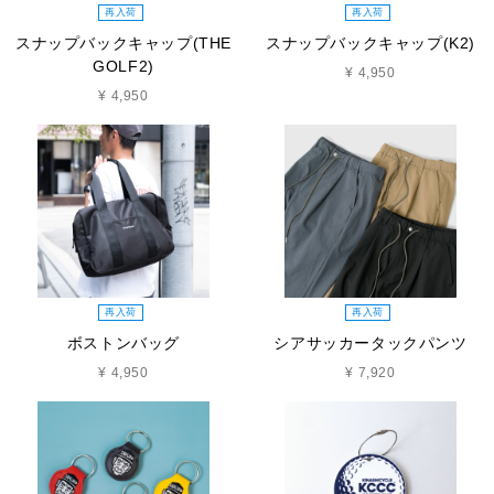
再入荷
再入荷
スナップバックキャップ(THE
スナップバックキャップ(K2)
GOLF2)
¥ 4,950
¥ 4,950
再入荷
再入荷
ボストンバッグ
シアサッカータックパンツ
¥ 4,950
¥ 7,920