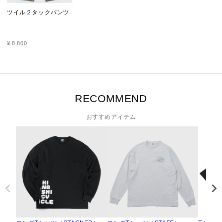
ツイル２タックパンツ
¥
8,800
RECOMMEND
おすすめアイテム