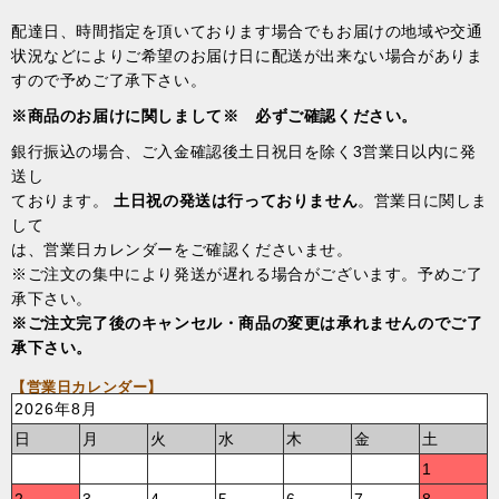
配達日、時間指定を頂いております場合でもお届けの地域や交通
状況などによりご希望のお届け日に配送が出来ない場合がありま
すので予めご了承下さい。
※商品のお届けに関しまして※ 必ずご確認ください。
銀行振込の場合、ご入金確認後土日祝日を除く3営業日以内に発
送し
ております。
土日祝の発送は行っておりません
。営業日に関しま
して
は、営業日カレンダーをご確認くださいませ。
※ご注文の集中により発送が遅れる場合がございます。予めご了
承下さい。
※ご注文完了後のキャンセル・商品の変更は承れませんのでご了
承下さい。
【営業日カレンダー】
2026年8月
日
月
火
水
木
金
土
1
2
3
4
5
6
7
8