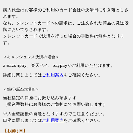
購入代金はお客様のご利用のカード会社の決済日に引き落としさ
れます。
なお、クレジットカードへの請求は、ご注文された商品の発送段
階においてなされます。
クレジットカードで決済を行った場合の手数料は無料となりま
す。
＜キャッシュレス決済の場合＞
amazonpay、楽天ペイ、paypayがご利用いただけます。
詳細に関しましては
ご利用案内
をご確認ください。
＜銀行振込の場合＞
当社指定の口座にお振り込み頂きます
（振込手数料はお客様のご負担にてお願い致します）
※入金確認後の発送となりますのでご注意ください。
口座に関しましては
ご利用案内
をご確認ください。
【お届け日】