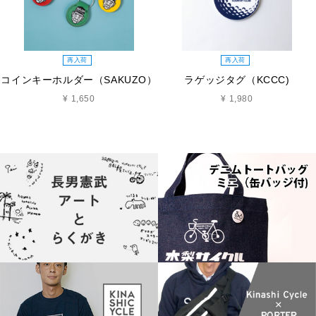
再入荷
再入荷
コインキーホルダー（SAKUZO）
ラゲッジタグ（KCCC)
¥ 1,650
¥ 1,980