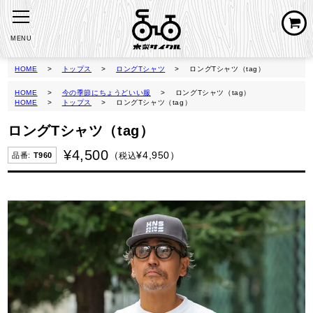
MENU
HOME
トップス
ロングTシャツ
ロングTシャツ（tag）
HOME
今の季節にちょうどいい服
ロングTシャツ（tag）
HOME
トップス
ロングTシャツ（tag）
ロングTシャツ（tag）
¥
4,500
¥
4,950
税込
T960