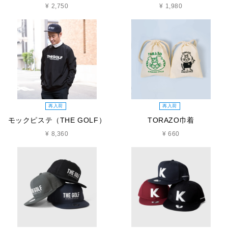
¥ 2,750
¥ 1,980
再入荷
再入荷
モックピステ（THE GOLF）
TORAZO巾着
¥ 8,360
¥ 660