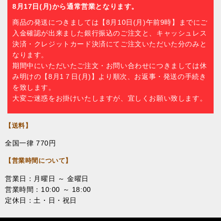
8月17日(月)から通常営業となります。
商品の発送につきましては【8月10日(月)午前9時】までにご
入金確認が出来ました銀行振込のご注文と、キャッシュレス
決済・クレジットカード決済にてご注文いただいた分のみと
なります。
期間中にいただいたご注文・お問い合わせにつきましては休
み明けの【8月1７日(月)】より順次、お返事・発送の手続き
を致します。
大変ご迷惑をお掛けいたしますが、宜しくお願い致します。
【送料】
全国一律 770円
【営業時間について】
営業日：月曜日 ～ 金曜日
営業時間：10:00 ～ 18:00
定休日：土・日・祝日