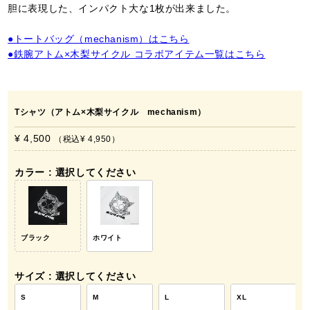
胆に表現した、インパクト大な1枚が出来ました。
●トートバッグ（mechanism）はこちら
●鉄腕アトム×木梨サイクル コラボアイテム一覧はこちら
Tシャツ（アトム×木梨サイクル mechanism）
¥ 4,500
税込
¥ 4,950
カラー
選択してください
ブラック
ホワイト
サイズ
選択してください
S
M
L
XL