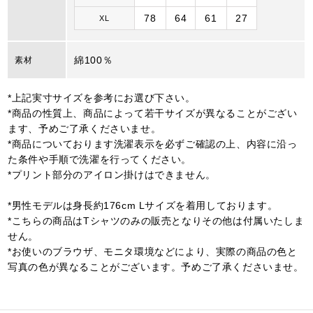
78
64
61
27
XL
綿100％
素材
*上記実寸サイズを参考にお選び下さい。
*商品の性質上、商品によって若干サイズが異なることがござい
ます、予めご了承くださいませ。
*商品についております洗濯表示を必ずご確認の上、内容に沿っ
た条件や手順で洗濯を行ってください。
*プリント部分のアイロン掛けはできません。
*男性モデルは身長約176cm Lサイズを着用しております。
*こちらの商品はTシャツのみの販売となりその他は付属いたしま
せん。
*お使いのブラウザ、モニタ環境などにより、実際の商品の色と
写真の色が異なることがございます。予めご了承くださいませ。