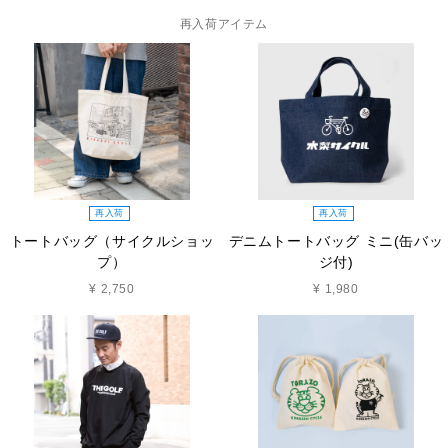
再入荷アイテム
再入荷
再入荷
トートバッグ（サイクルショッ
デニムトートバッグ ミニ(缶バッ
プ）
ジ付)
¥ 2,750
¥ 1,980