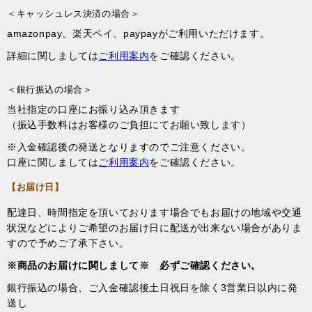
＜キャッシュレス決済の場合＞
amazonpay、楽天ペイ、paypayがご利用いただけます。
詳細に関しましては
ご利用案内
をご確認ください。
＜銀行振込の場合＞
当社指定の口座にお振り込み頂きます
（振込手数料はお客様のご負担にてお願い致します）
※入金確認後の発送となりますのでご注意ください。
口座に関しましては
ご利用案内
をご確認ください。
【お届け日】
配達日、時間指定を頂いております場合でもお届けの地域や交通
状況などによりご希望のお届け日に配送が出来ない場合がありま
すので予めご了承下さい。
※商品のお届けに関しまして※ 必ずご確認ください。
銀行振込の場合、ご入金確認後土日祝日を除く3営業日以内に発
送し