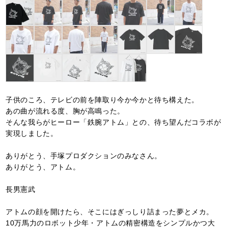
子供のころ、テレビの前を陣取り今か今かと待ち構えた。
あの曲が流れる度、胸が高鳴った。
そんな我らがヒーロー「鉄腕アトム」との、待ち望んだコラボが
実現しました。
ありがとう、手塚プロダクションのみなさん。
ありがとう、アトム。
長男憲武
アトムの顔を開けたら、そこにはぎっしり詰まった夢とメカ。
10万馬力のロボット少年・アトムの精密構造をシンプルかつ大