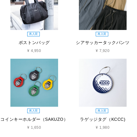
再入荷
再入荷
ボストンバッグ
シアサッカータックパンツ
¥ 4,950
¥ 7,920
再入荷
再入荷
コインキーホルダー（SAKUZO）
ラゲッジタグ（KCCC)
¥ 1,650
¥ 1,980