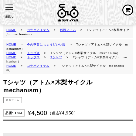
MENU
HOME
コラボアイテム
鉄腕アトム
Tシャツ（アトム×木梨サイク
ル mechanism）
HOME
今の季節にちょうどいい服
Tシャツ（アトム×木梨サイクル m
echanism）
HOME
トップス
Tシャツ（アトム×木梨サイクル mechanism）
HOME
トップス
Tシャツ
Tシャツ（アトム×木梨サイクル mec
hanism）
HOME
コラボアイテム
Tシャツ（アトム×木梨サイクル mechanis
m）
Tシャツ（アトム×木梨サイクル
mechanism）
鉄腕アトム
¥
4,500
¥
4,950
税込
T861