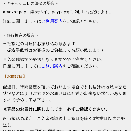
＜キャッシュレス決済の場合＞
amazonpay、楽天ペイ、paypayがご利用いただけます。
詳細に関しましては
ご利用案内
をご確認ください。
＜銀行振込の場合＞
当社指定の口座にお振り込み頂きます
（振込手数料はお客様のご負担にてお願い致します）
※入金確認後の発送となりますのでご注意ください。
口座に関しましては
ご利用案内
をご確認ください。
【お届け日】
配達日、時間指定を頂いております場合でもお届けの地域や交通
状況などによりご希望のお届け日に配送が出来ない場合がありま
すので予めご了承下さい。
※商品のお届けに関しまして※ 必ずご確認ください。
銀行振込の場合、ご入金確認後土日祝日を除く3営業日以内に発
送し