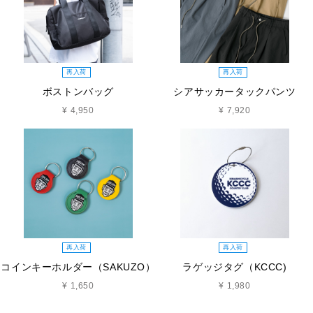
再入荷
再入荷
ボストンバッグ
シアサッカータックパンツ
¥ 4,950
¥ 7,920
再入荷
再入荷
コインキーホルダー（SAKUZO）
ラゲッジタグ（KCCC)
¥ 1,650
¥ 1,980