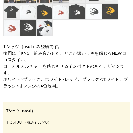
Tシャツ（oval）の登場です。
楕円に「KNS」組み合わせた、どこか懐かしさを感じるNEWロ
ゴスタイル。
ローカルカルチャーを感じさせるインパクトのあるデザインで
す。
ホワイト×ブラック、ホワイト×レッド、ブラック×ホワイト、ブ
ラック×オレンジの4色展開。
Tシャツ（oval）
¥ 3,400
税込
¥ 3,740