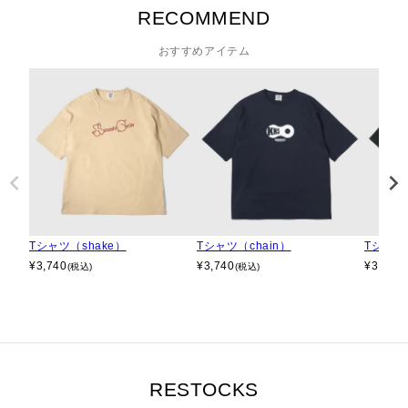
RECOMMEND
おすすめアイテム
Tシャツ（shake）
Tシャツ（chain）
Tシャツ（
¥
3,740
¥
3,740
¥
3,740
(税込)
(税込)
RESTOCKS