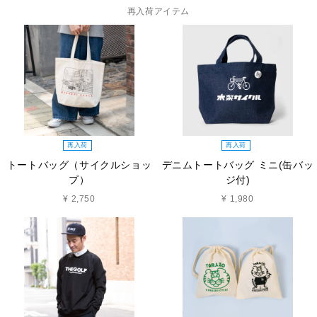
再入荷アイテム
再入荷
再入荷
トートバッグ（サイクルショッ
デニムトートバッグ ミニ(缶バッ
プ）
ジ付)
¥ 2,750
¥ 1,980