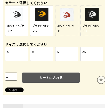
カラー
選択してください
ホワイト×ブラ
ブラック×オレ
ホワイト×レッ
ブラック×ホワ
ック
ンジ
ド
イト
サイズ
選択してください
S
M
L
XL
カートに入れる