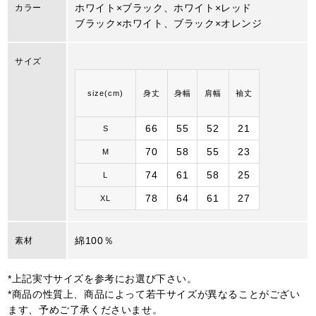
ホワイト×ブラック、ホワイト×レッド
カラー
ブラック×ホワイト、ブラック×オレンジ
サイズ
size(cm)
身丈
身幅
肩幅
袖丈
66
55
52
21
S
70
58
55
23
M
74
61
58
25
L
78
64
61
27
XL
綿100％
素材
*上記実寸サイズを参考にお選び下さい。
*商品の性質上、商品によって若干サイズが異なることがござい
ます、予めご了承くださいませ。