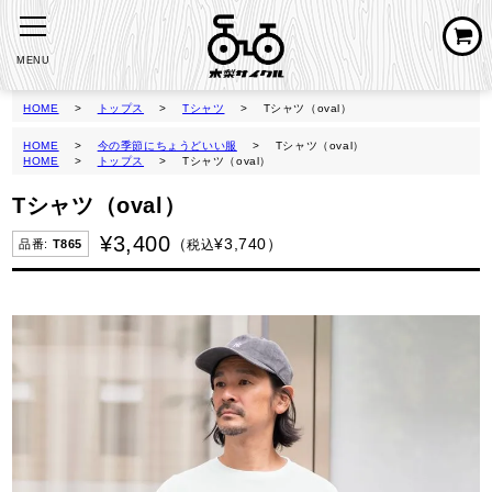
MENU
HOME
トップス
Tシャツ
Tシャツ（oval）
HOME
今の季節にちょうどいい服
Tシャツ（oval）
HOME
トップス
Tシャツ（oval）
Tシャツ（oval）
¥
3,400
¥
3,740
税込
T865