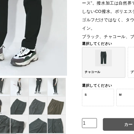
ース"。撥水加工は自然界
しないCO撥水。ポリエス
ゴルフだけではなく、タ
イン。
ブラック、チャコール、ブ
選択してください
チャコール
ブ
選択してください
S
M
カー