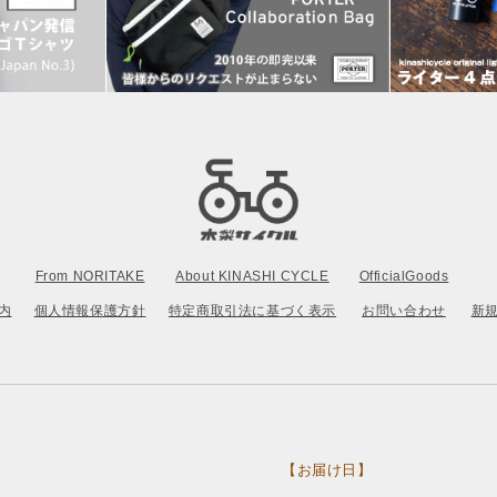
From NORITAKE
About KINASHI CYCLE
OfficialGoods
内
個人情報保護方針
特定商取引法に基づく表示
お問い合わせ
新
【お届け日】