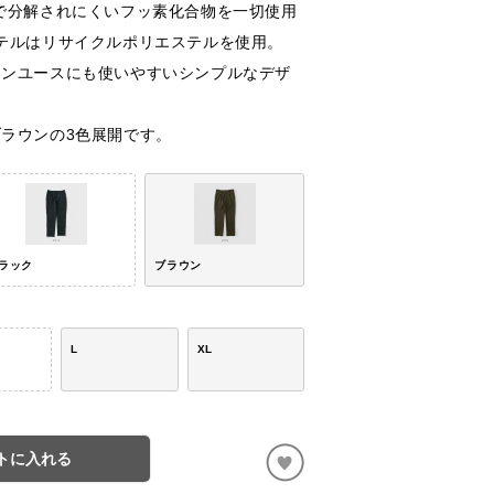
で分解されにくいフッ素化合物を一切使用
テルはリサイクルポリエステルを使用。
ウンユースにも使いやすいシンプルなデザ
ラウンの3色展開です。
ラック
ブラウン
L
XL
トに入れる