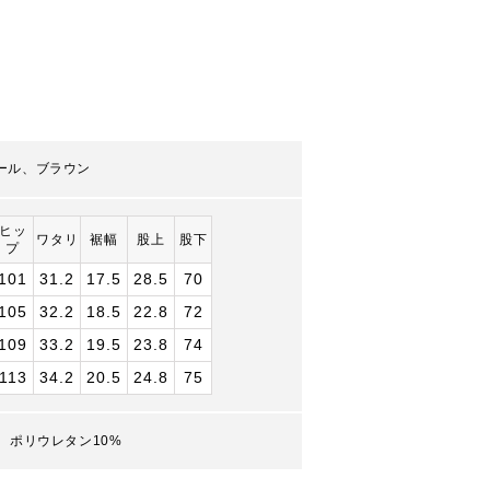
ール、ブラウン
ヒッ
ワタリ
裾幅
股上
股下
プ
101
31.2
17.5
28.5
70
105
32.2
18.5
22.8
72
109
33.2
19.5
23.8
74
113
34.2
20.5
24.8
75
、ポリウレタン10%