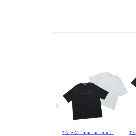
Tシャツ（tone-on-tone）
Tシ