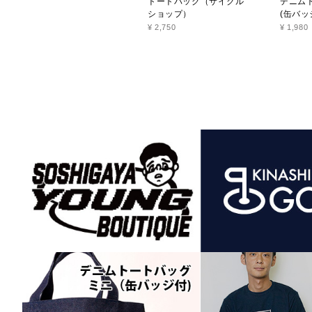
トートバッグ（サイクル
デニム
ショップ）
(缶バッ
¥ 2,750
¥ 1,980