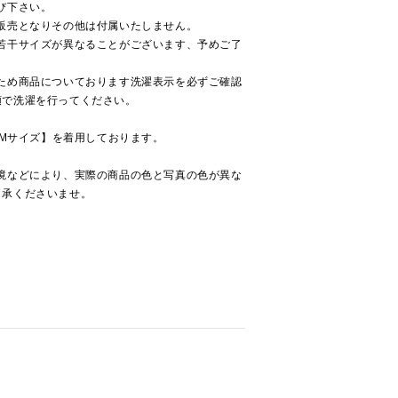
び下さい。
販売となりその他は付属いたしません。
若干サイズが異なることがございます、予めご了
ため商品についております洗濯表示を必ずご確認
順で洗濯を行ってください。
【Mサイズ】を着用しております。
境などにより、実際の商品の色と写真の色が異な
了承くださいませ。