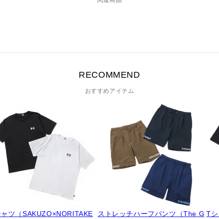
RECOMMEND
おすすめアイテム
ャツ（SAKUZO×NORITAKE
ストレッチハーフパンツ（The G
Tシ