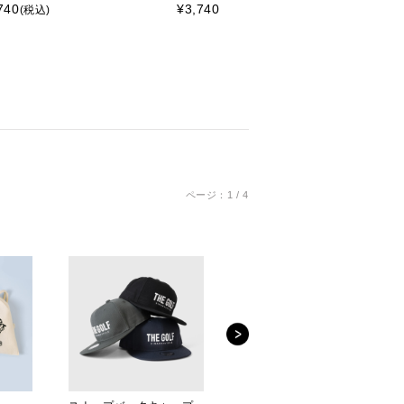
740
¥
3,740
¥
27
(税込)
(税込)
ページ：1 / 4