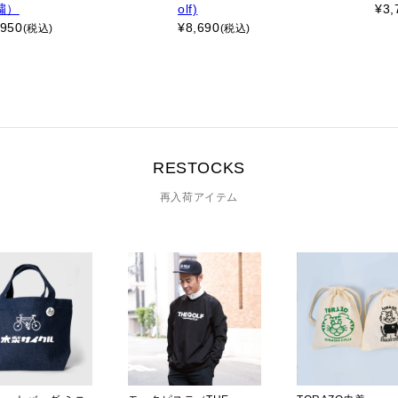
繍）
olf)
¥
3,
,950
¥
8,690
(税込)
(税込)
RESTOCKS
再入荷アイテム