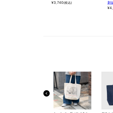
¥
3,740
刺
(税込)
¥
4