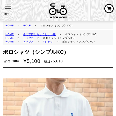
MENU
HOME
GOLF
ポロシャツ（シンプルKC）
HOME
今の季節にちょうどいい服
ポロシャツ（シンプルKC）
HOME
トップス
ポロシャツ（シンプルKC）
HOME
トップス
Tシャツ
ポロシャツ（シンプルKC）
ポロシャツ（シンプルKC）
¥
5,100
¥
5,610
税込
T867