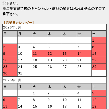
承下さい。
※ご注文完了後のキャンセル・商品の変更は承れませんのでご了
承下さい。
【営業日カレンダー】
2026年8月
日
月
火
水
木
金
土
1
2
3
4
5
6
7
8
9
10
11
12
13
14
15
16
17
18
19
20
21
22
23
24
25
26
27
28
29
30
31
2026年9月
日
月
火
水
木
金
土
1
2
3
4
5
6
7
8
9
10
11
12
13
14
15
16
17
18
19