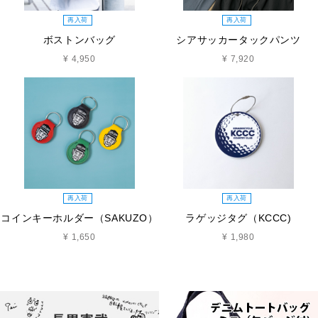
再入荷
再入荷
ボストンバッグ
シアサッカータックパンツ
¥ 4,950
¥ 7,920
再入荷
再入荷
コインキーホルダー（SAKUZO）
ラゲッジタグ（KCCC)
¥ 1,650
¥ 1,980