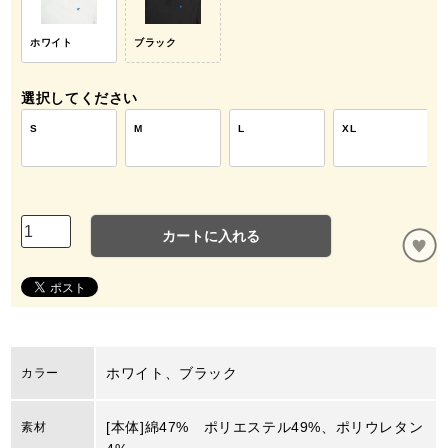
ホワイト
ブラック
選択してください
S
M
L
XL
カートに入れる
ホワイト、ブラック
カラー
[本体]綿47% ポリエステル49%、ポリウレタン
素材