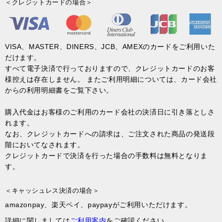
＜クレジットカードの場合＞
VISA、MASTER、DINERS、JCB、AMEXのカードをご利用いた
だけます。
すべて電子決済で行っておりますので、クレジットカードのお客
様控えは存在しません。 またご利用明細については、カード会社
からの利用明細書をご覧下さい。
購入代金はお客様のご利用のカード会社の決済日に引き落としさ
れます。
なお、クレジットカードへの請求は、ご注文された商品の発送段
階においてなされます。
クレジットカードで決済を行った場合の手数料は無料となりま
す。
＜キャッシュレス決済の場合＞
amazonpay、楽天ペイ、paypayがご利用いただけます。
詳細に関しましては
ご利用案内
をご確認ください。