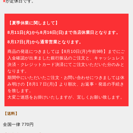
■
が定休日です。
【夏季休業に関しまして】
8月11日(火)から8月16日(日)まで当店休業日となります。
8月17日(月)から通常営業となります。
商品の発送につきましては【8月10日(月)午前9時】までにご
入金確認が出来ました銀行振込のご注文と、キャッシュレス
決済・クレジットカード決済にてご注文いただいた分のみと
なります。
期間中にいただいたご注文・お問い合わせにつきましては休
み明けの【8月1７日(月)】より順次、お返事・発送の手続き
を致します。
大変ご迷惑をお掛けいたしますが、宜しくお願い致します。
【送料】
全国一律 770円