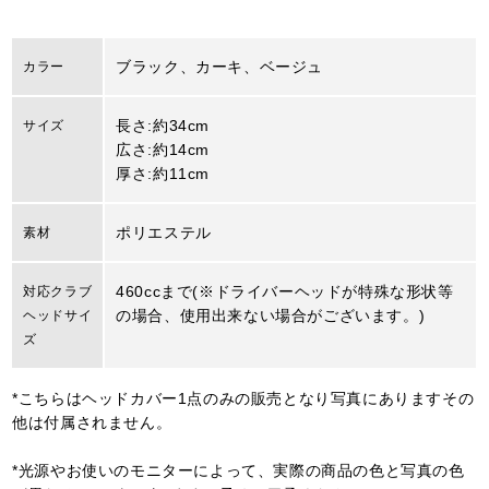
ブラック、カーキ、ベージュ
カラー
長さ:約34cm
サイズ
広さ:約14cm
厚さ:約11cm
ポリエステル
素材
460ccまで(※ドライバーヘッドが特殊な形状等
対応クラブ
の場合、使用出来ない場合がございます。)
ヘッドサイ
ズ
*こちらはヘッドカバー1点のみの販売となり写真にありますその
他は付属されません。
*光源やお使いのモニターによって、実際の商品の色と写真の色