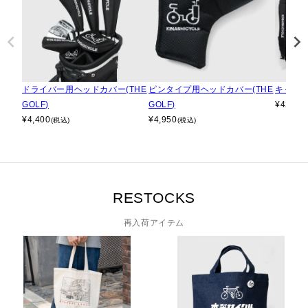
ドライバー用ヘッドカバー(THE
ピンタイプ用ヘッドカバー(THE
キャディバ
GOLF)
GOLF)
¥
42,90
¥
4,400
¥
4,950
(税込)
(税込)
RESTOCKS
再入荷アイテム