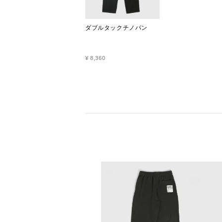
ダブルタックチノパン
¥
8,360