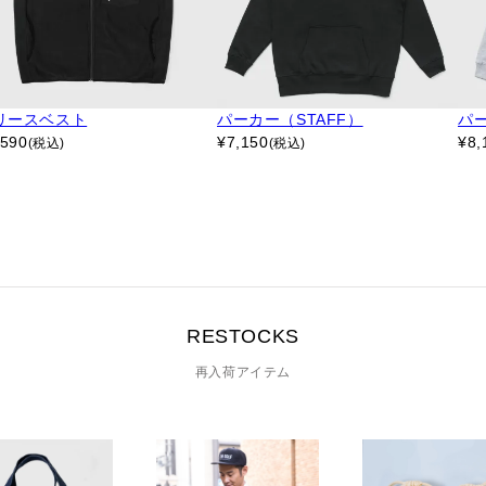
リースベスト
パーカー（STAFF）
パー
,590
¥
7,150
¥
8,
(税込)
(税込)
RESTOCKS
再入荷アイテム