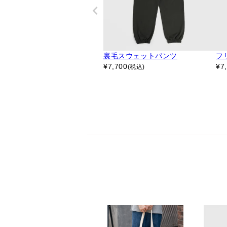
裏毛スウェットパンツ
フ
¥
7,700
¥
7
(税込)