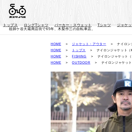
トップス
ロングTシャツ
パーカー・スウェット
Tシャツ
ジャケッ
祖師ケ谷大蔵商店街で65年、木梨作三の自転車店。
HOME
ジャケット・アウター
ナイロンジャ
HOME
トップス
ナイロンジャケット（Kina
HOME
FISHING
ナイロンジャケット（Kin
HOME
OUTDOOR
ナイロンジャケット（Ki