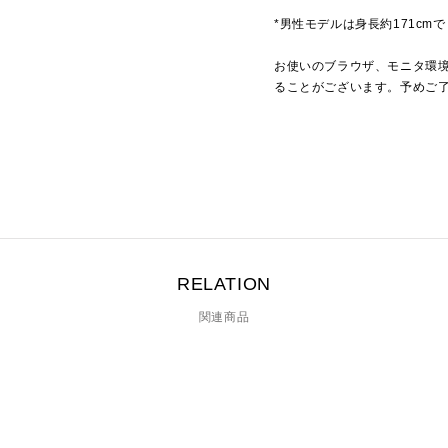
*男性モデルは身長約171cm
お使いのブラウザ、モニタ環
ることがございます。予めご
RELATION
関連商品