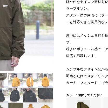
軽やかなナイロン素材を
ラーブルゾン。
スタンド襟の内側にはフ
っと対応できる実用的な
裏地にはメッシュ素材を
プ。
程よいボリューム感で、
幅広く活躍します。
シンプルなデザインなが
羽織るだけでスタイリン
カーキ、マスタード、ブラ
カラー
選択してください