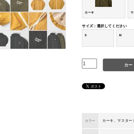
カーキ
マ
サイズ
選択してください
S
M
カー
カーキ、マスター
カラー