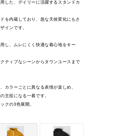
使用した、デイリーに活躍するスタンドカ
ードを内蔵しており、急な天候変化にもさ
デザインです。
採用し、ムレにくく快適な着心地をキー
アクティブなシーンからタウンユースまで
ら、カラーごとに異なる表情が楽しめ、
グの主役になる一着です。
ックの3色展開。