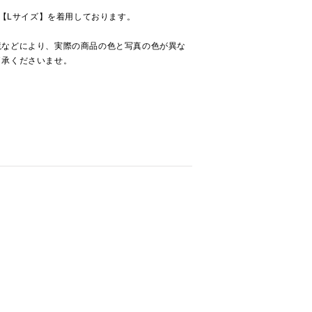
で【Lサイズ】を着用しております。
境などにより、実際の商品の色と写真の色が異な
了承くださいませ。