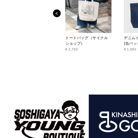
トートバッグ（サイクル
デニム
ショップ）
(缶バッ
¥ 2,750
¥ 1,980