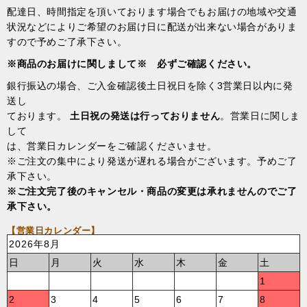
配達日、時間指定を頂いております場合でもお届けの地域や交通
状況などによりご希望のお届け日に配送が出来ない場合がありま
すので予めご了承下さい。
※商品のお届けに関しまして※ 必ずご確認ください。
銀行振込の場合、ご入金確認後土日祝日を除く3営業日以内に発
送し
ております。
土日祝の発送は行っておりません
。営業日に関しま
して
は、営業日カレンダーをご確認くださいませ。
※ご注文の集中により発送が遅れる場合がございます。予めご了
承下さい。
※ご注文完了後のキャンセル・商品の変更は承れませんのでご了
承下さい。
【営業日カレンダー】
2026年8月
日
月
火
水
木
金
土
1
2
3
4
5
6
7
8