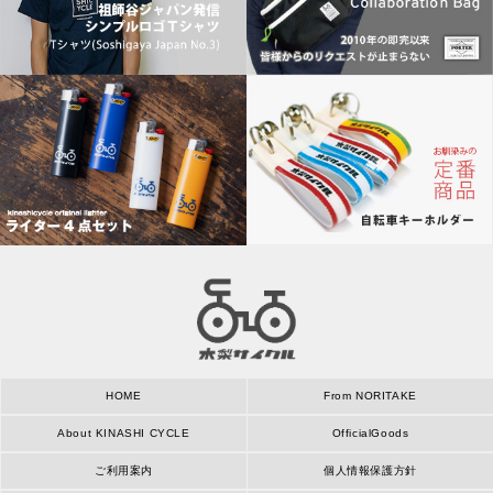
HOME
From NORITAKE
About KINASHI CYCLE
OfficialGoods
ご利用案内
個人情報保護方針