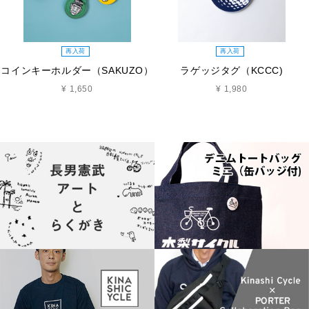
再入荷
再入荷
コインキーホルダー（SAKUZO）
ラゲッジタグ（KCCC)
¥ 1,650
¥ 1,980