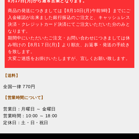
8月17日(月)から通常営業となります。
商品の発送につきましては【8月10日(月)午前9時】までにご
入金確認が出来ました銀行振込のご注文と、キャッシュレス
決済・クレジットカード決済にてご注文いただいた分のみと
なります。
期間中にいただいたご注文・お問い合わせにつきましては休
み明けの【8月1７日(月)】より順次、お返事・発送の手続き
を致します。
大変ご迷惑をお掛けいたしますが、宜しくお願い致します。
【送料】
全国一律 770円
【営業時間について】
営業日：月曜日 ～ 金曜日
営業時間：10:00 ～ 18:00
定休日：土・日・祝日