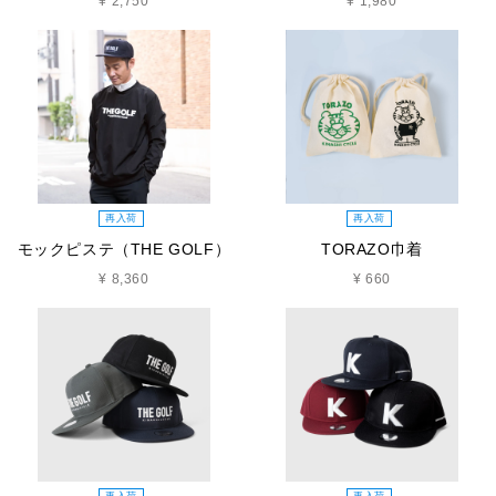
¥ 2,750
¥ 1,980
再入荷
再入荷
モックピステ（THE GOLF）
TORAZO巾着
¥ 8,360
¥ 660
再入荷
再入荷