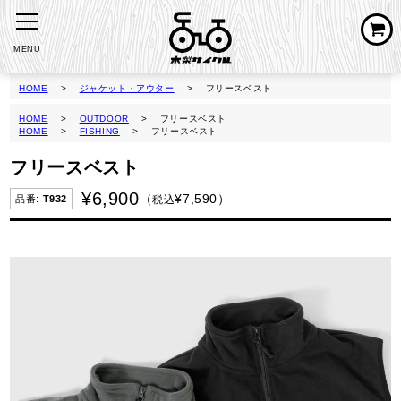
MENU
HOME
ジャケット・アウター
フリースベスト
HOME
OUTDOOR
フリースベスト
HOME
FISHING
フリースベスト
フリースベスト
¥
6,900
¥
7,590
税込
T932