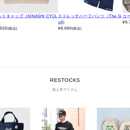
トキャップ（KINASHI CYCL
ストレッチハーフパンツ（The G
コ
）
olf)
¥
9,
,530
¥
8,690
(税込)
(税込)
RESTOCKS
再入荷アイテム