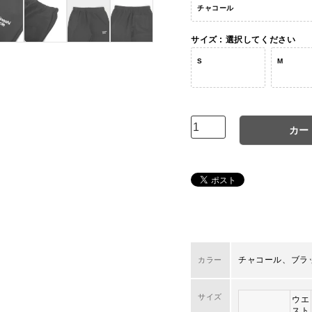
チャコール
サイズ
選択してください
S
M
カー
チャコール、ブラ
カラー
サイズ
ウエ
スト