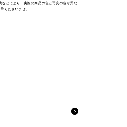
境などにより、実際の商品の色と写真の色が異な
了承くださいませ。