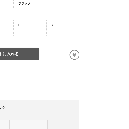
ブラック
L
XL
トに入れる
ック