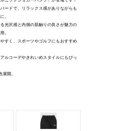
ールニットジョガーパンツ」が登場です！
ーパードで、リラックス感がありながらも
トに。
ある光沢感と内側の肌触りの良さが魅力の
使用。
きやすく、スポーツやゴルフにもおすすめ
ュアルコーデやきれいめスタイルにもぴっ
色展開。