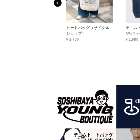
トートバッグ（サイクル
デニム
ショップ）
(缶バッ
¥ 2,750
¥ 1,980