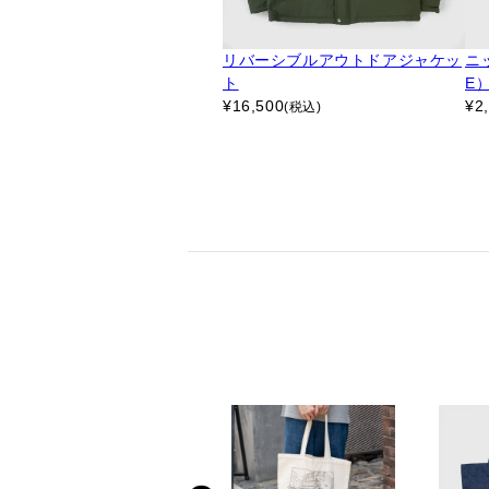
リバーシブルアウトドアジャケッ
ニッ
ト
E
¥
16,500
¥
2
(税込)