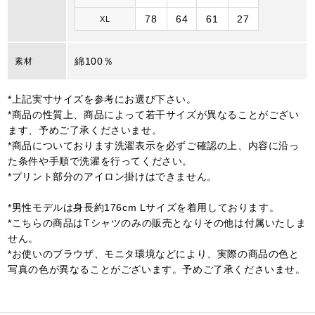
78
64
61
27
XL
綿100％
素材
*上記実寸サイズを参考にお選び下さい。
*商品の性質上、商品によって若干サイズが異なることがござい
ます、予めご了承くださいませ。
*商品についております洗濯表示を必ずご確認の上、内容に沿っ
た条件や手順で洗濯を行ってください。
*プリント部分のアイロン掛けはできません。
*男性モデルは身長約176cm Lサイズを着用しております。
*こちらの商品はTシャツのみの販売となりその他は付属いたしま
せん。
*お使いのブラウザ、モニタ環境などにより、実際の商品の色と
写真の色が異なることがございます。予めご了承くださいませ。