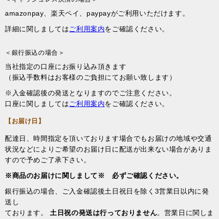
amazonpay、楽天ペイ、paypayがご利用いただけます。
詳細に関しましては
ご利用案内
をご確認ください。
＜銀行振込の場合＞
当社指定の口座にお振り込み頂きます
（振込手数料はお客様のご負担にてお願い致します）
※入金確認後の発送となりますのでご注意ください。
口座に関しましては
ご利用案内
をご確認ください。
【お届け日】
配達日、時間指定を頂いております場合でもお届けの地域や交通
状況などによりご希望のお届け日に配送が出来ない場合がありま
すので予めご了承下さい。
※商品のお届けに関しまして※ 必ずご確認ください。
銀行振込の場合、ご入金確認後土日祝日を除く3営業日以内に発
送し
ております。
土日祝の発送は行っておりません
。営業日に関しま