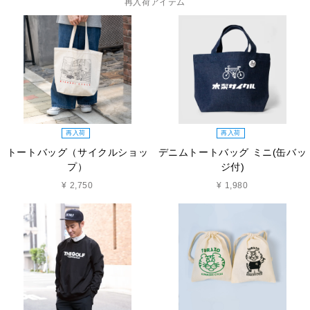
再入荷アイテム
再入荷
再入荷
トートバッグ（サイクルショッ
デニムトートバッグ ミニ(缶バッ
プ）
ジ付)
¥ 2,750
¥ 1,980