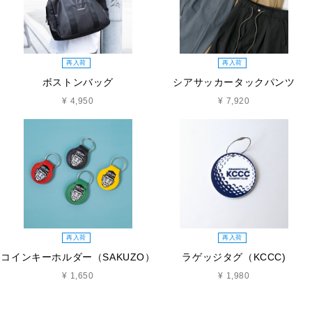
再入荷
再入荷
ボストンバッグ
シアサッカータックパンツ
¥ 4,950
¥ 7,920
再入荷
再入荷
コインキーホルダー（SAKUZO）
ラゲッジタグ（KCCC)
¥ 1,650
¥ 1,980