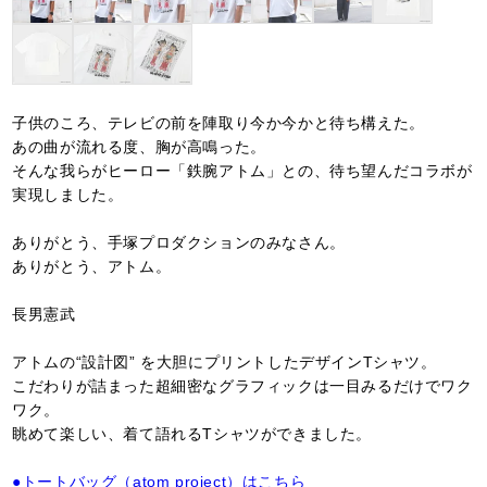
子供のころ、テレビの前を陣取り今か今かと待ち構えた。
あの曲が流れる度、胸が高鳴った。
そんな我らがヒーロー「鉄腕アトム」との、待ち望んだコラボが
実現しました。
ありがとう、手塚プロダクションのみなさん。
ありがとう、アトム。
長男憲武
アトムの“設計図” を大胆にプリントしたデザインTシャツ。
こだわりが詰まった超細密なグラフィックは一目みるだけでワク
ワク。
眺めて楽しい、着て語れるTシャツができました。
●トートバッグ（atom project）はこちら