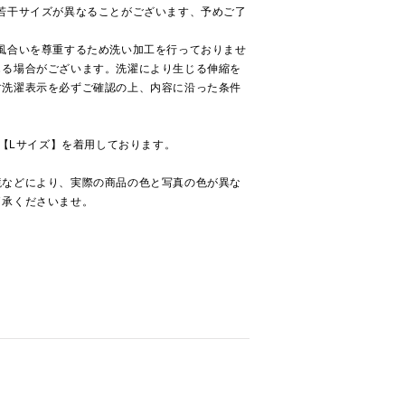
若干サイズが異なることがございます、予めご了
風合いを尊重するため洗い加工を行っておりませ
じる場合がございます。洗濯により生じる伸縮を
す洗濯表示を必ずご確認の上、内容に沿った条件
で【Lサイズ】を着用しております。
境などにより、実際の商品の色と写真の色が異な
了承くださいませ。