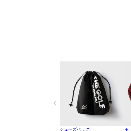
シューズバッグ
モ