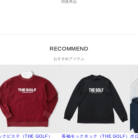
関連商品
RECOMMEND
おすすめアイテム
ックピステ（THE GOLF）
長袖モックネック（THE GOLF）
ポロシ