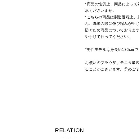
*商品の性質上、商品によって
承くださいませ。
*こちらの商品は製造過程上、
ん。洗濯の際に伸び縮みが生
防ぐため商品についておりま
や手順で行ってください。
*男性モデルは身長約176cm
お使いのブラウザ、モニタ環
ることがございます。予めご
RELATION