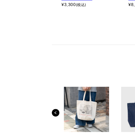
¥
3,300
¥
8
(税込)