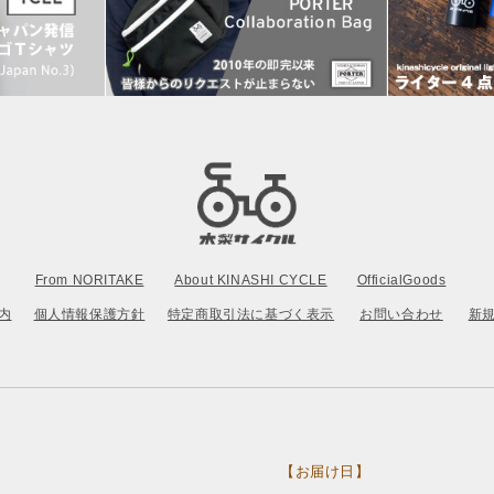
From NORITAKE
About KINASHI CYCLE
OfficialGoods
内
個人情報保護方針
特定商取引法に基づく表示
お問い合わせ
新
【お届け日】