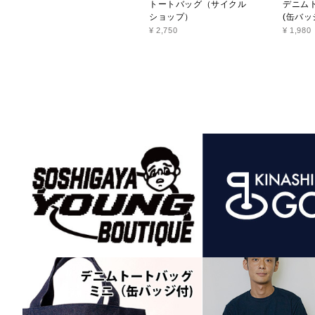
トートバッグ（サイクル
デニム
ショップ）
(缶バッ
¥ 2,750
¥ 1,980