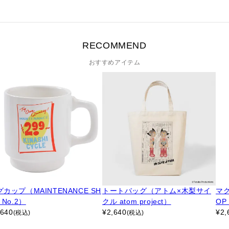
RECOMMEND
おすすめアイテム
カップ（MAINTENANCE SH
トートバッグ（アトム×木梨サイ
マグ
 No.2）
クル atom project）
OP
,640
¥
2,640
¥
2,
(税込)
(税込)