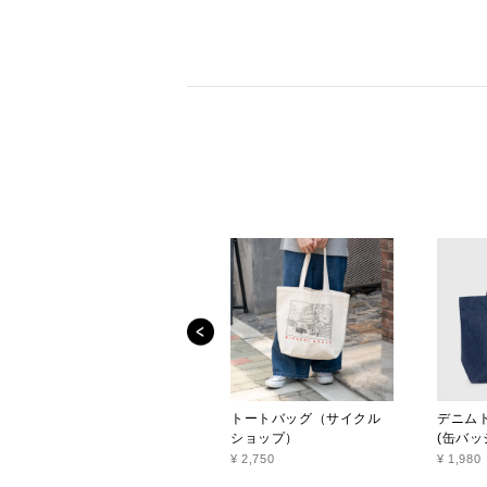
トートバッグ（サイクル
デニム
ショップ）
(缶バッ
¥ 2,750
¥ 1,980