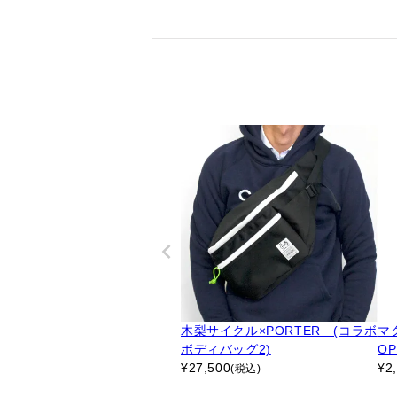
木梨サイクル×PORTER (コラボ
マグ
ボディバッグ2)
OP
¥
27,500
¥
2
(税込)