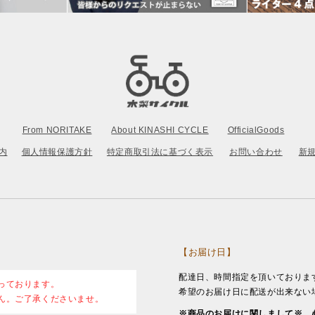
From NORITAKE
About KINASHI CYCLE
OfficialGoods
内
個人情報保護方針
特定商取引法に基づく表示
お問い合わせ
新
【お届け日】
配達日、時間指定を頂いておりま
っております。
希望のお届け日に配送が出来ない
ん。ご了承くださいませ。
※商品のお届けに関しまして※ 