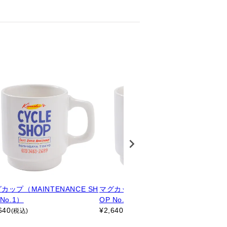
カップ（MAINTENANCE SH
マグカップ（MAINTENANCE SH
グラ
 No.1）
OP No.3）
No.
640
¥
2,640
¥
2,
(税込)
(税込)