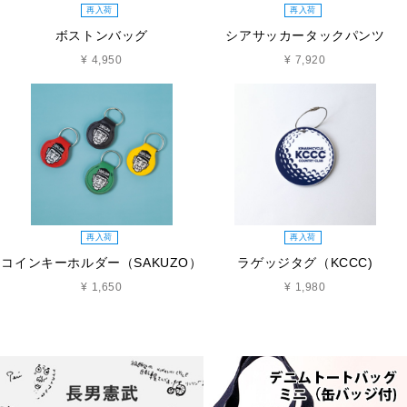
再入荷
再入荷
ボストンバッグ
シアサッカータックパンツ
¥ 4,950
¥ 7,920
再入荷
再入荷
コインキーホルダー（SAKUZO）
ラゲッジタグ（KCCC)
¥ 1,650
¥ 1,980