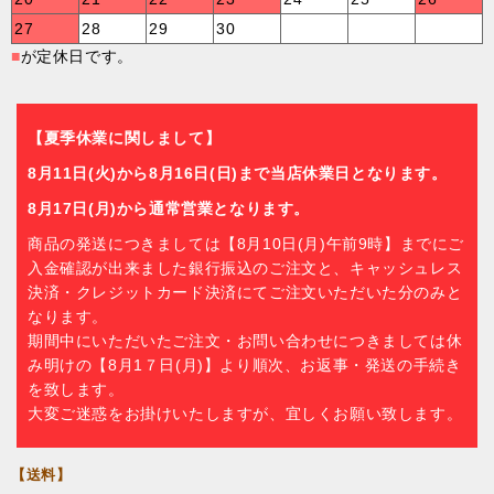
27
28
29
30
■
が定休日です。
【夏季休業に関しまして】
8月11日(火)から8月16日(日)まで当店休業日となります。
8月17日(月)から通常営業となります。
商品の発送につきましては【8月10日(月)午前9時】までにご
入金確認が出来ました銀行振込のご注文と、キャッシュレス
決済・クレジットカード決済にてご注文いただいた分のみと
なります。
期間中にいただいたご注文・お問い合わせにつきましては休
み明けの【8月1７日(月)】より順次、お返事・発送の手続き
を致します。
大変ご迷惑をお掛けいたしますが、宜しくお願い致します。
【送料】