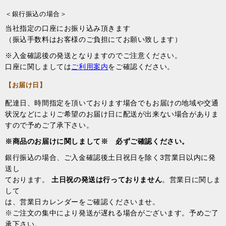
＜銀行振込の場合＞
当社指定の口座にお振り込み頂きます
（振込手数料はお客様のご負担にてお願い致します）
※入金確認後の発送となりますのでご注意ください。
口座に関しましては
ご利用案内
をご確認ください。
【お届け日】
配達日、時間指定を頂いております場合でもお届けの地域や交通
状況などによりご希望のお届け日に配送が出来ない場合がありま
すので予めご了承下さい。
※商品のお届けに関しまして※ 必ずご確認ください。
銀行振込の場合、ご入金確認後土日祝日を除く3営業日以内に発
送し
ております。
土日祝の発送は行っておりません
。営業日に関しま
して
は、営業日カレンダーをご確認くださいませ。
※ご注文の集中により発送が遅れる場合がございます。予めご了
承下さい。