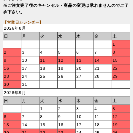
※ご注文完了後のキャンセル・商品の変更は承れませんのでご了
承下さい。
【営業日カレンダー】
2026年8月
日
月
火
水
木
金
土
1
2
3
4
5
6
7
8
9
10
11
12
13
14
15
16
17
18
19
20
21
22
23
24
25
26
27
28
29
30
31
2026年9月
日
月
火
水
木
金
土
1
2
3
4
5
6
7
8
9
10
11
12
13
14
15
16
17
18
19
20
21
22
23
24
25
26