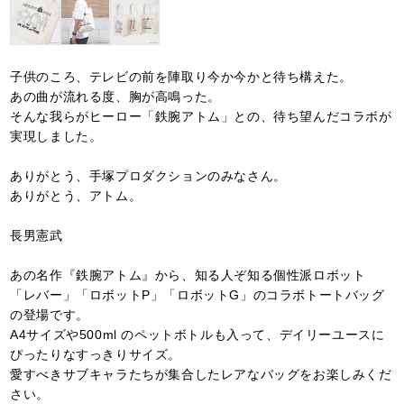
子供のころ、テレビの前を陣取り今か今かと待ち構えた。
あの曲が流れる度、胸が高鳴った。
そんな我らがヒーロー「鉄腕アトム」との、待ち望んだコラボが
実現しました。
ありがとう、手塚プロダクションのみなさん。
ありがとう、アトム。
長男憲武
あの名作『鉄腕アトム』から、知る人ぞ知る個性派ロボット
「レバー」「ロボットP」「ロボットG」のコラボトートバッグ
の登場です。
A4サイズや500ml のペットボトルも入って、デイリーユースに
ぴったりなすっきりサイズ。
愛すべきサブキャラたちが集合したレアなバッグをお楽しみくだ
さい。