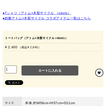
●Tシャツ（アトム×木梨サイクル robots）
●鉄腕アトム×木梨サイクル コラボアイテム一覧はこちら
トートバッグ（アトム×木梨サイクル robots）
¥ 2,400
税込
¥ 2,640
カートに入れる
本体:約W36cm×H37cm×D11cm
サイズ