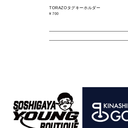
TORAZOタグキーホルダー
¥
700