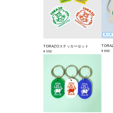
再入荷
TORA
TORAZOステッカーセット
¥
660
¥
550