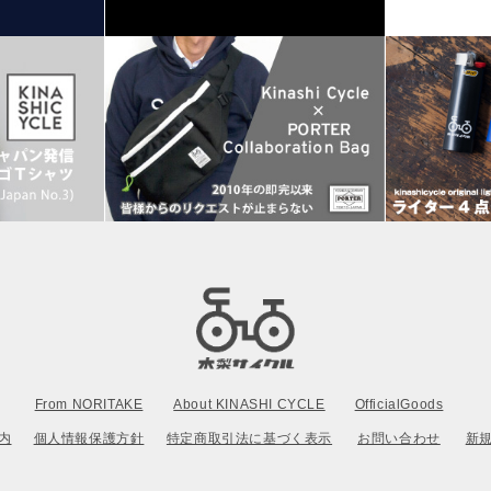
From NORITAKE
About KINASHI CYCLE
OfficialGoods
内
個人情報保護方針
特定商取引法に基づく表示
お問い合わせ
新