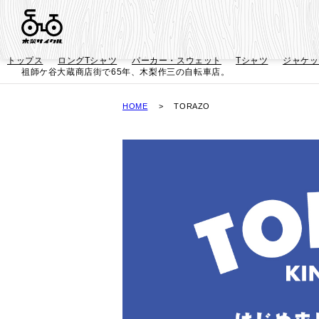
トップス
ロングTシャツ
パーカー・スウェット
Tシャツ
ジャケッ
祖師ケ谷大蔵商店街で65年、木梨作三の自転車店。
HOME
TORAZO