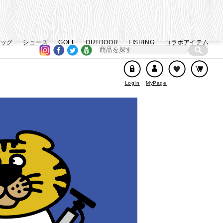
バッグ
シューズ
GOLF
OUTDOOR
FISHING
コラボアイテム
LogIn
MyPage