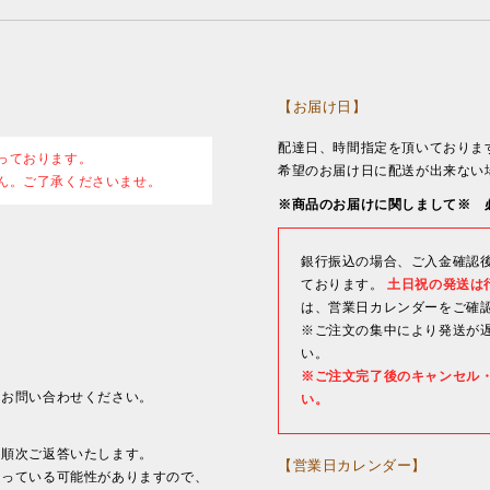
【お届け日】
配達日、時間指定を頂いておりま
っております。
希望のお届け日に配送が出来ない
ん。ご了承くださいませ。
※商品のお届けに関しまして※ 
銀行振込の場合、ご入金確認
ております。
土日祝の発送は
は、営業日カレンダーをご確
※ご注文の集中により発送が
い。
※ご注文完了後のキャンセル
、お問い合わせください。
い。
に順次ご返答いたします。
【営業日カレンダー】
なっている可能性がありますので、