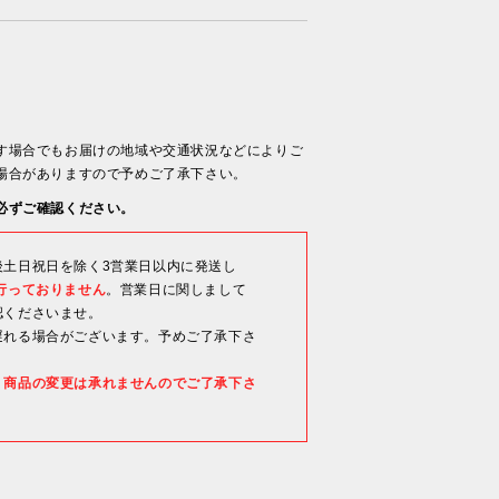
す場合でもお届けの地域や交通状況などによりご
場合がありますので予めご了承下さい。
必ずご確認ください。
後土日祝日を除く3営業日以内に発送し
行っておりません
。営業日に関しまして
認くださいませ。
遅れる場合がございます。予めご了承下さ
・商品の変更は承れませんのでご了承下さ