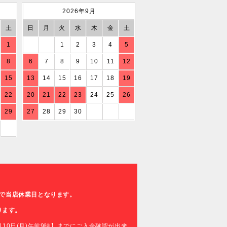
2026年9月
土
日
月
火
水
木
金
土
1
1
2
3
4
5
8
6
7
8
9
10
11
12
15
13
14
15
16
17
18
19
22
20
21
22
23
24
25
26
29
27
28
29
30
日)まで当店休業日となります。
ります。
10日(月)午前9時】までにご入金確認が出来