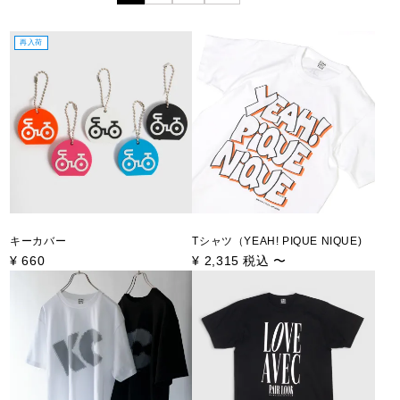
再入荷
キーカバー
Tシャツ（YEAH! PIQUE NIQUE)
¥
660
¥
2,315
税込
〜