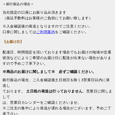
＜銀行振込の場合＞
当社指定の口座にお振り込み頂きます
（振込手数料はお客様のご負担にてお願い致します）
※入金確認後の発送となりますのでご注意ください。
口座に関しましては
ご利用案内
をご確認ください。
【お届け日】
配達日、時間指定を頂いております場合でもお届けの地域や交通
状況などによりご希望のお届け日に配送が出来ない場合がありま
すので予めご了承下さい。
※商品のお届けに関しまして※ 必ずご確認ください。
銀行振込の場合、ご入金確認後土日祝日を除く3営業日以内に発
送し
ております。
土日祝の発送は行っておりません
。営業日に関しま
して
は、営業日カレンダーをご確認くださいませ。
※ご注文の集中により発送が遅れる場合がございます。予めご了
承下さい。