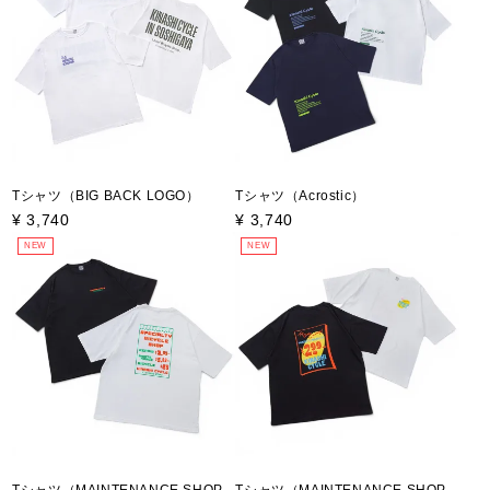
Tシャツ（BIG BACK LOGO）
Tシャツ（Acrostic）
¥
3,740
¥
3,740
NEW
NEW
Tシャツ（MAINTENANCE SHOP
Tシャツ（MAINTENANCE SHOP