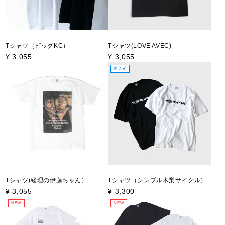
Tシャツ（ビッグKC）
Tシャツ(LOVE AVEC)
¥
3,055
¥
3,055
再入荷
Tシャツ(経理の伊藤ちゃん）
Tシャツ（シンプル木梨サイクル）
¥
3,055
¥
3,300
NEW
NEW