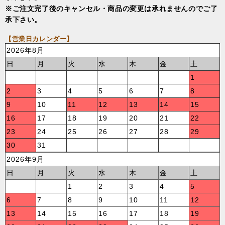
※ご注文完了後のキャンセル・商品の変更は承れませんのでご了
承下さい。
【営業日カレンダー】
2026年8月
日
月
火
水
木
金
土
1
2
3
4
5
6
7
8
9
10
11
12
13
14
15
16
17
18
19
20
21
22
23
24
25
26
27
28
29
30
31
2026年9月
日
月
火
水
木
金
土
1
2
3
4
5
6
7
8
9
10
11
12
13
14
15
16
17
18
19