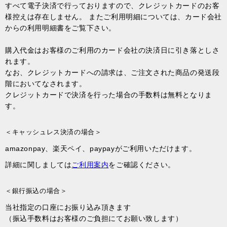
すべて電子決済で行っておりますので、クレジットカードのお客
様控えは存在しません。 またご利用明細については、カード会社
からの利用明細書をご覧下さい。
購入代金はお客様のご利用のカード会社の決済日に引き落としさ
れます。
なお、クレジットカードへの請求は、ご注文された商品の発送段
階においてなされます。
クレジットカードで決済を行った場合の手数料は無料となりま
す。
＜キャッシュレス決済の場合＞
amazonpay、楽天ペイ、paypayがご利用いただけます。
詳細に関しましては
ご利用案内
をご確認ください。
＜銀行振込の場合＞
当社指定の口座にお振り込み頂きます
（振込手数料はお客様のご負担にてお願い致します）