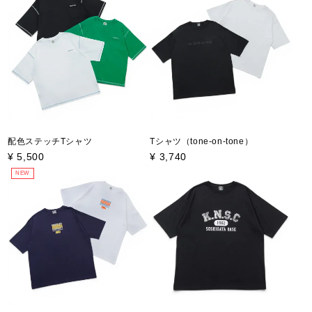
配色ステッチTシャツ
Tシャツ（tone-on-tone）
¥
5,500
¥
3,740
NEW