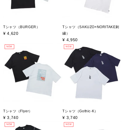
Tシャツ（BURGER）
Tシャツ（SAKUZO×NORITAKE刺
¥
4,620
繍）
¥
4,950
NEW
NEW
Tシャツ（Flyer）
Tシャツ（Gothic-K）
¥
3,740
¥
3,740
NEW
NEW