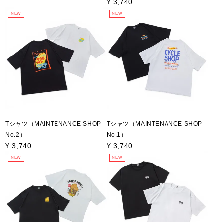
¥
3,740
NEW
NEW
Tシャツ（MAINTENANCE SHOP
Tシャツ（MAINTENANCE SHOP
No.2）
No.1）
¥
3,740
¥
3,740
NEW
NEW