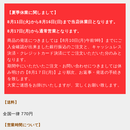
【夏季休業に関しまして】
8月11日(火)から8月16日(日)まで当店休業日となります。
8月17日(月)から通常営業となります。
商品の発送につきましては【8月10日(月)午前9時】までにご
入金確認が出来ました銀行振込のご注文と、キャッシュレス
決済・クレジットカード決済にてご注文いただいた分のみと
なります。
期間中にいただいたご注文・お問い合わせにつきましては休
み明けの【8月1７日(月)】より順次、お返事・発送の手続き
を致します。
大変ご迷惑をお掛けいたしますが、宜しくお願い致します。
【送料】
全国一律 770円
【営業時間について】