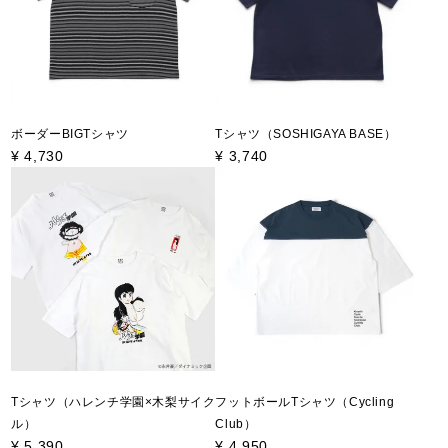
ボーダーBIGTシャツ
Tシャツ（SOSHIGAYA BASE）
¥
4,730
¥
3,740
Tシャツ（ハレンチ学園×木梨サイク
フットボールTシャツ（Cycling
ル）
Club）
¥
5,390
¥
4,950