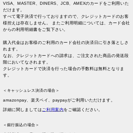
VISA、MASTER、DINERS、JCB、AMEXのカードをご利用いた
だけます。
すべて電子決済で行っておりますので、クレジットカードのお客
様控えは存在しません。 またご利用明細については、カード会社
からの利用明細書をご覧下さい。
購入代金はお客様のご利用のカード会社の決済日に引き落としさ
れます。
なお、クレジットカードへの請求は、ご注文された商品の発送段
階においてなされます。
クレジットカードで決済を行った場合の手数料は無料となりま
す。
＜キャッシュレス決済の場合＞
amazonpay、楽天ペイ、paypayがご利用いただけます。
詳細に関しましては
ご利用案内
をご確認ください。
＜銀行振込の場合＞