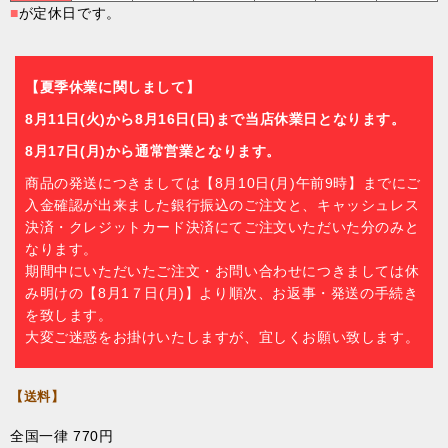
■
が定休日です。
【夏季休業に関しまして】
8月11日(火)から8月16日(日)まで当店休業日となります。
8月17日(月)から通常営業となります。
商品の発送につきましては【8月10日(月)午前9時】までにご
入金確認が出来ました銀行振込のご注文と、キャッシュレス
決済・クレジットカード決済にてご注文いただいた分のみと
なります。
期間中にいただいたご注文・お問い合わせにつきましては休
み明けの【8月1７日(月)】より順次、お返事・発送の手続き
を致します。
大変ご迷惑をお掛けいたしますが、宜しくお願い致します。
【送料】
全国一律 770円