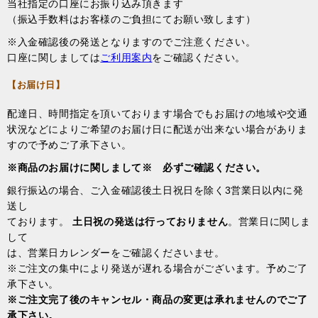
当社指定の口座にお振り込み頂きます
（振込手数料はお客様のご負担にてお願い致します）
※入金確認後の発送となりますのでご注意ください。
口座に関しましては
ご利用案内
をご確認ください。
【お届け日】
配達日、時間指定を頂いております場合でもお届けの地域や交通
状況などによりご希望のお届け日に配送が出来ない場合がありま
すので予めご了承下さい。
※商品のお届けに関しまして※ 必ずご確認ください。
銀行振込の場合、ご入金確認後土日祝日を除く3営業日以内に発
送し
ております。
土日祝の発送は行っておりません
。営業日に関しま
して
は、営業日カレンダーをご確認くださいませ。
※ご注文の集中により発送が遅れる場合がございます。予めご了
承下さい。
※ご注文完了後のキャンセル・商品の変更は承れませんのでご了
承下さい。