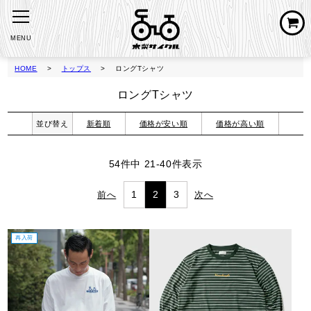
MENU
HOME
トップス
ロングTシャツ
ロングTシャツ
並び替え
新着順
価格が安い順
価格が高い順
54
件中
21
-
40
件表示
1
2
3
再入荷