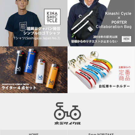
HOME
From NORITAKE