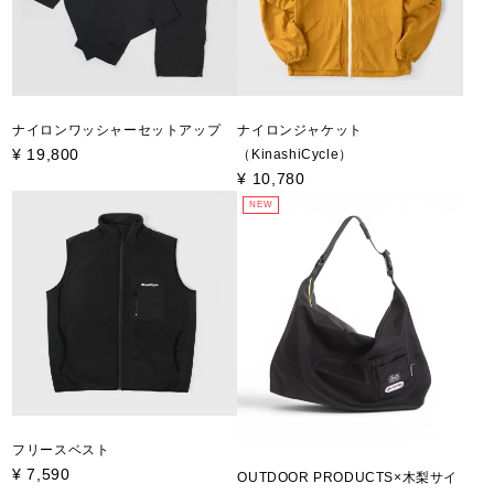
ナイロンワッシャーセットアップ
ナイロンジャケット
¥
19,800
（KinashiCycle）
¥
10,780
NEW
フリースベスト
¥
7,590
OUTDOOR PRODUCTS×木梨サイ