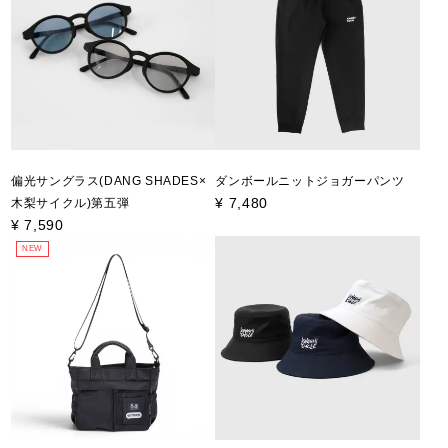
偏光サングラス(DANG SHADES×
ダンボールニットジョガーパンツ
¥
7,480
木梨サイクル)第五弾
¥
7,590
NEW