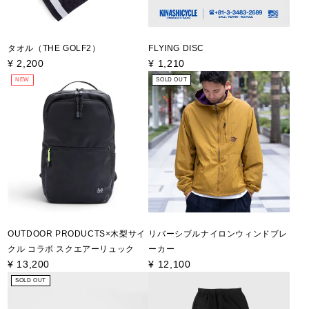
タオル（THE GOLF2）
FLYING DISC
¥
2,200
¥
1,210
NEW
SOLD OUT
OUTDOOR PRODUCTS×木梨サイ
リバーシブルナイロンウィンドブレ
クル コラボ スクエアーリュック
ーカー
¥
13,200
¥
12,100
SOLD OUT