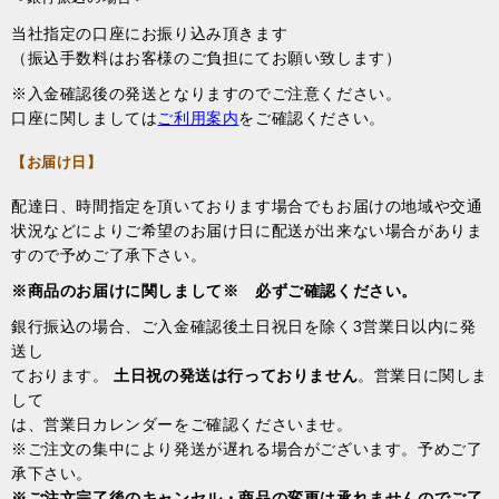
当社指定の口座にお振り込み頂きます
（振込手数料はお客様のご負担にてお願い致します）
※入金確認後の発送となりますのでご注意ください。
口座に関しましては
ご利用案内
をご確認ください。
【お届け日】
配達日、時間指定を頂いております場合でもお届けの地域や交通
状況などによりご希望のお届け日に配送が出来ない場合がありま
すので予めご了承下さい。
※商品のお届けに関しまして※ 必ずご確認ください。
銀行振込の場合、ご入金確認後土日祝日を除く3営業日以内に発
送し
ております。
土日祝の発送は行っておりません
。営業日に関しま
して
は、営業日カレンダーをご確認くださいませ。
※ご注文の集中により発送が遅れる場合がございます。予めご了
承下さい。
※ご注文完了後のキャンセル・商品の変更は承れませんのでご了