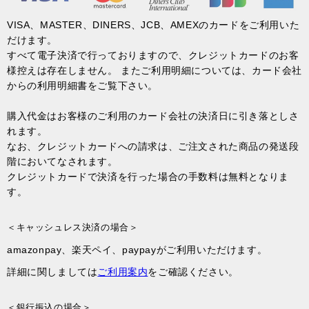
VISA、MASTER、DINERS、JCB、AMEXのカードをご利用いた
だけます。
すべて電子決済で行っておりますので、クレジットカードのお客
様控えは存在しません。 またご利用明細については、カード会社
からの利用明細書をご覧下さい。
購入代金はお客様のご利用のカード会社の決済日に引き落としさ
れます。
なお、クレジットカードへの請求は、ご注文された商品の発送段
階においてなされます。
クレジットカードで決済を行った場合の手数料は無料となりま
す。
＜キャッシュレス決済の場合＞
amazonpay、楽天ペイ、paypayがご利用いただけます。
詳細に関しましては
ご利用案内
をご確認ください。
＜銀行振込の場合＞