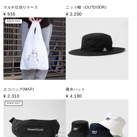
マルチ仕切りケース
ニット帽（OUTDOOR)
¥
935
¥
2,200
SOLD OUT
エコバッグ(MAP)
撥水ハット
¥
2,310
¥
4,180
SOLD OUT