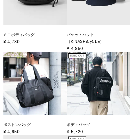
ミニボディバッグ
バケットハット
¥
4,730
（KiNASHiCyCLE）
¥
4,950
SOLD OUT
ボストンバッグ
ボディバッグ
¥
4,950
¥
5,720
SOLD OUT