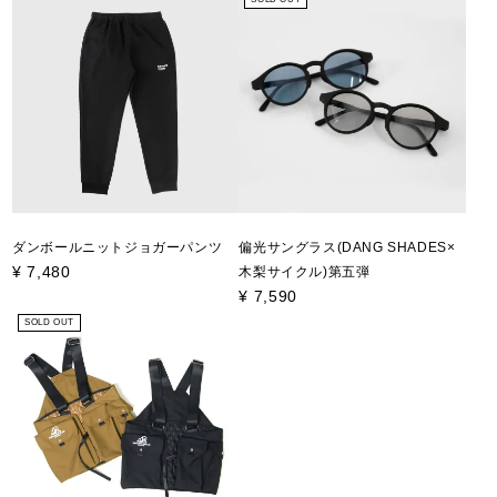
ダンボールニットジョガーパンツ
偏光サングラス(DANG SHADES×
¥
7,480
木梨サイクル)第五弾
¥
7,590
SOLD OUT