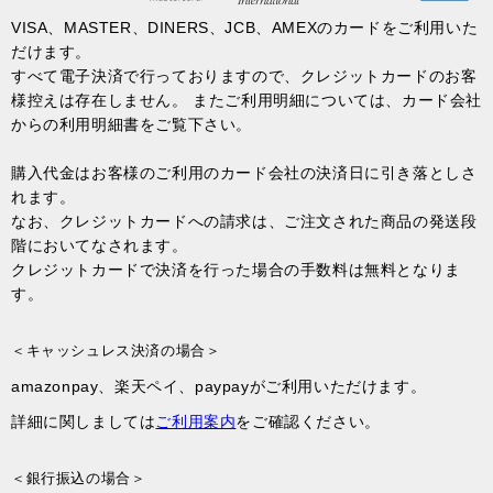
VISA、MASTER、DINERS、JCB、AMEXのカードをご利用いた
だけます。
すべて電子決済で行っておりますので、クレジットカードのお客
様控えは存在しません。 またご利用明細については、カード会社
からの利用明細書をご覧下さい。
購入代金はお客様のご利用のカード会社の決済日に引き落としさ
れます。
なお、クレジットカードへの請求は、ご注文された商品の発送段
階においてなされます。
クレジットカードで決済を行った場合の手数料は無料となりま
す。
＜キャッシュレス決済の場合＞
amazonpay、楽天ペイ、paypayがご利用いただけます。
詳細に関しましては
ご利用案内
をご確認ください。
＜銀行振込の場合＞