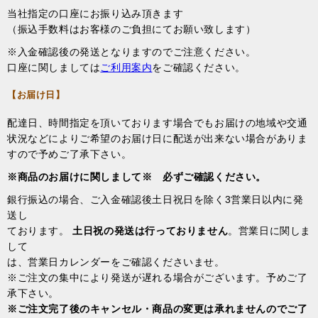
当社指定の口座にお振り込み頂きます
（振込手数料はお客様のご負担にてお願い致します）
※入金確認後の発送となりますのでご注意ください。
口座に関しましては
ご利用案内
をご確認ください。
【お届け日】
配達日、時間指定を頂いております場合でもお届けの地域や交通
状況などによりご希望のお届け日に配送が出来ない場合がありま
すので予めご了承下さい。
※商品のお届けに関しまして※ 必ずご確認ください。
銀行振込の場合、ご入金確認後土日祝日を除く3営業日以内に発
送し
ております。
土日祝の発送は行っておりません
。営業日に関しま
して
は、営業日カレンダーをご確認くださいませ。
※ご注文の集中により発送が遅れる場合がございます。予めご了
承下さい。
※ご注文完了後のキャンセル・商品の変更は承れませんのでご了