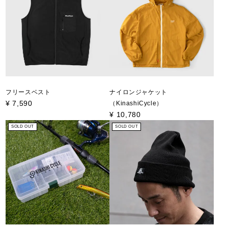
フリースベスト
ナイロンジャケット
¥
7,590
（KinashiCycle）
¥
10,780
SOLD OUT
SOLD OUT