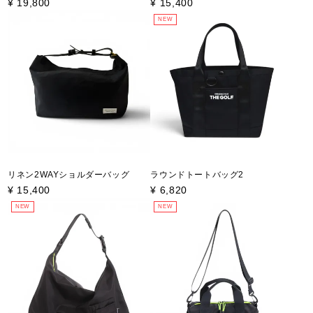
¥
19,800
¥
15,400
NEW
リネン2WAYショルダーバッグ
ラウンドトートバッグ2
¥
15,400
¥
6,820
NEW
NEW