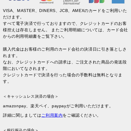
VISA、MASTER、DINERS、JCB、AMEXのカードをご利用いた
だけます。
すべて電子決済で行っておりますので、クレジットカードのお客
様控えは存在しません。 またご利用明細については、カード会社
からの利用明細書をご覧下さい。
購入代金はお客様のご利用のカード会社の決済日に引き落としさ
れます。
なお、クレジットカードへの請求は、ご注文された商品の発送段
階においてなされます。
クレジットカードで決済を行った場合の手数料は無料となりま
す。
＜キャッシュレス決済の場合＞
amazonpay、楽天ペイ、paypayがご利用いただけます。
詳細に関しましては
ご利用案内
をご確認ください。
＜銀行振込の場合＞