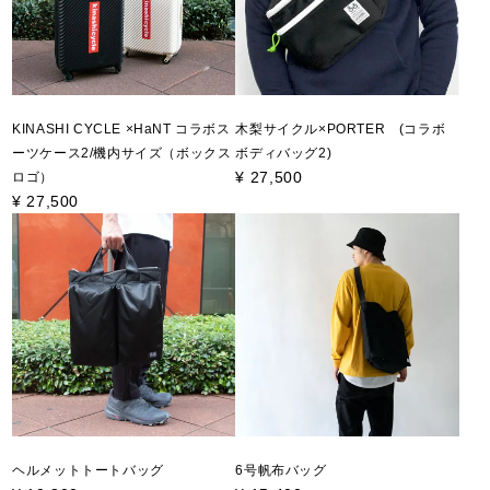
KINASHI CYCLE ×HaNT コラボス
木梨サイクル×PORTER (コラボ
ーツケース2/機内サイズ（ボックス
ボディバッグ2)
¥
27,500
ロゴ）
¥
27,500
ヘルメットトートバッグ
6号帆布バッグ