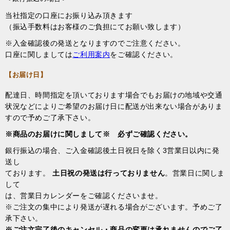
当社指定の口座にお振り込み頂きます
（振込手数料はお客様のご負担にてお願い致します）
※入金確認後の発送となりますのでご注意ください。
口座に関しましては
ご利用案内
をご確認ください。
【お届け日】
配達日、時間指定を頂いております場合でもお届けの地域や交通
状況などによりご希望のお届け日に配送が出来ない場合がありま
すので予めご了承下さい。
※商品のお届けに関しまして※ 必ずご確認ください。
銀行振込の場合、ご入金確認後土日祝日を除く3営業日以内に発
送し
ております。
土日祝の発送は行っておりません
。営業日に関しま
して
は、営業日カレンダーをご確認くださいませ。
※ご注文の集中により発送が遅れる場合がございます。予めご了
承下さい。
※ご注文完了後のキャンセル・商品の変更は承れませんのでご了